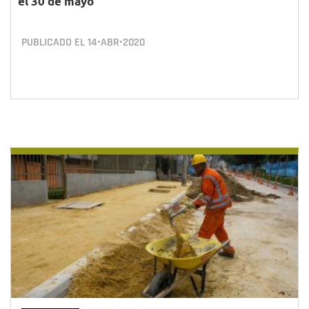
el 30 de mayo
PUBLICADO EL
14•ABR•2020