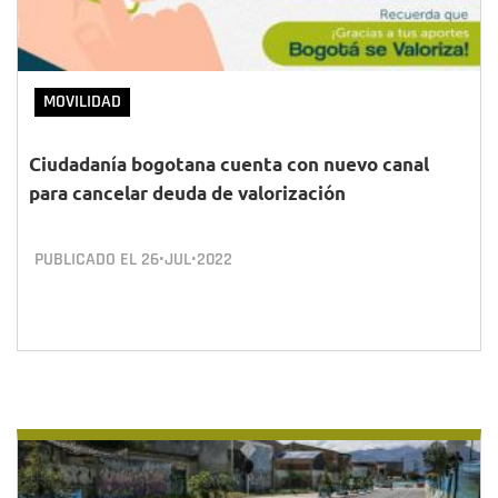
MOVILIDAD
Ciudadanía bogotana cuenta con nuevo canal
para cancelar deuda de valorización
PUBLICADO EL
26•JUL•2022