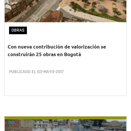
OBRAS
Con nueva contribución de valorización se
construirán 25 obras en Bogotá
PUBLICADO EL
03•MAYO•2017