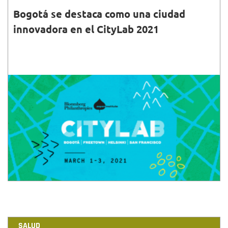
Bogotá se destaca como una ciudad
innovadora en el CityLab 2021
27•FEB•2021
Bogotá ha sido seleccionada como una de las
ciudades co-anfitrionas del CityLab 2021 una cumbre
mundial de ciudades organizada por Bloomberg
Philanthropies
SALUD