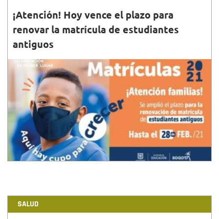
¡Atención! Hoy vence el plazo para
renovar la matrícula de estudiantes
antiguos
28•FEB•2021
La actualización de la información permitirá que los
estudiantes de los colegios públicos continúen
recibiendo los apoyos alimentarios durante el 2021.
SALUD