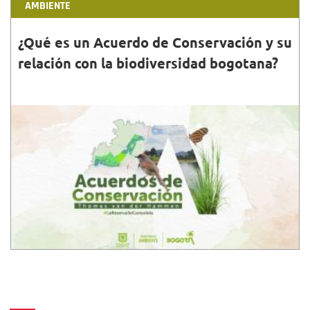
AMBIENTE
¿Qué es un Acuerdo de Conservación y su
relación con la biodiversidad bogotana?
27•FEB•2021
Te contamos en qué consiste y por qué la
importancia de que en Bogotá se firmen acuerdos
de conservación. Conoce los detalles.