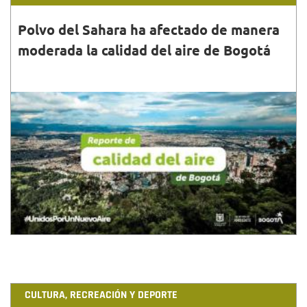
Polvo del Sahara ha afectado de manera
moderada la calidad del aire de Bogotá
28•FEB•2021
Conoce el reciente reporte de calidad del aire
emitido por Secretaría de Ambiente y cómo ha
intervenido la nube de polvo del Sahara.
CULTURA, RECREACIÓN Y DEPORTE