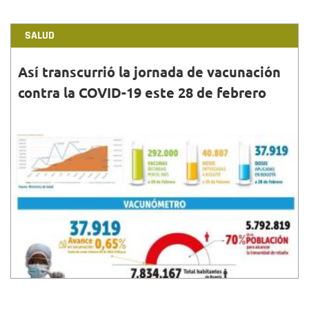
SALUD
Así transcurrió la jornada de vacunación
contra la COVID-19 este 28 de febrero
28•FEB•2021
Conoce el balance emitido por Secretaría de Salud
de Bogotá, respecto a las dosis aplicadas contra el
coronavirus a corte de febrero de 2021.