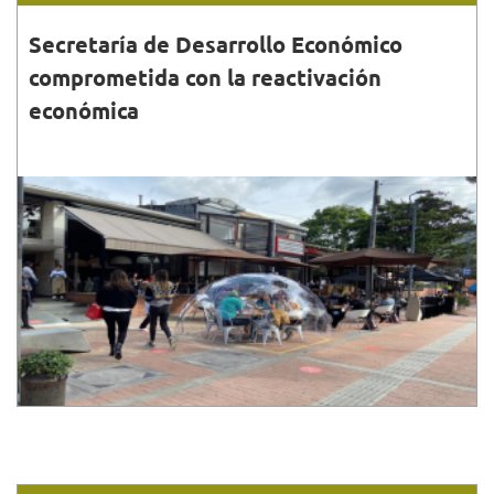
Secretaría de Desarrollo Económico
comprometida con la reactivación
económica
27•FEB•2021
Durante 2020, la Secretaría de Desarrollo
implementó una serie de estrategias encaminadas a
mitigar los efectos económicos ocasionados por la
pandemia.