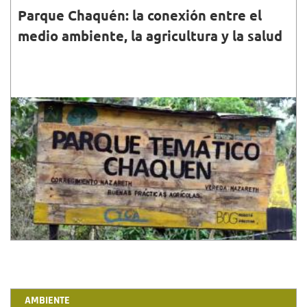
Parque Chaquén: la conexión entre el
medio ambiente, la agricultura y la salud
28•FEB•2021
En esta finca de la Subred Sur, se aborda la
conexión entre la salud y el medio ambiente, las
prácticas agrícolas sostenibles y la conservación del
bosque.
AMBIENTE