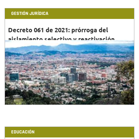
GESTIÓN JURÍDICA
Decreto 061 de 2021: prórroga del
aislamiento selectivo y reactivación
económica
28•FEB•2021
Conoce el Decreto 061 de 2021
EDUCACIÓN