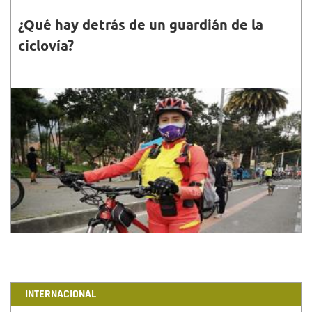
¿Qué hay detrás de un guardián de la
ciclovía?
28•FEB•2021
La Ciclovía de Bogotá es un programa que incentiva
y apoya a sus guardianes, para brindar siempre el
mejor servicio a la ciudadanía.
INTERNACIONAL