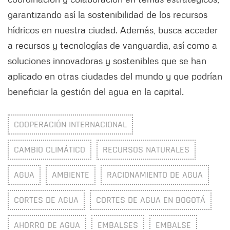
garantizando así la sostenibilidad de los recursos
hídricos en nuestra ciudad. Además, busca acceder
a recursos y tecnologías de vanguardia, así como a
soluciones innovadoras y sostenibles que se han
aplicado en otras ciudades del mundo y que podrían
beneficiar la gestión del agua en la capital.
COOPERACIÓN INTERNACIONAL
CAMBIO CLIMÁTICO
RECURSOS NATURALES
AGUA
AMBIENTE
RACIONAMIENTO DE AGUA
CORTES DE AGUA
CORTES DE AGUA EN BOGOTÁ
AHORRO DE AGUA
EMBALSES
EMBALSE