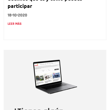
participar
18•10•2020
LEER MÁS
Nombre
Nombre
Correo electrónico
Tipo de comentario
Mensaje