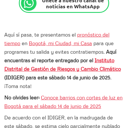
Únete a nuestro canal de
noticias en WhatsApp
Aquí sí pasa, te presentamos el
pronóstico del
tiempo
en
Bogotá, mi Ciudad, mi Casa
para que
programes tu salida y evites contratiempos.
Aquí
encuentras el reporte entregado por el
Instituto
Distrital de Gestión de Riesgos y Cambio Climático
(IDIGER) para este sábado 14 de junio de 2025
.
¡Toma nota!
No olvides leer:
Conoce barrios con cortes de luz en
Bogotá para el sábado 14 de junio de 2025
De acuerdo con el IDIGER, en la madrugada de
este sábado, se estima cielo parcialmente nublado