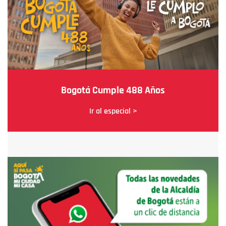
Bogotá Cumple 488 Años
Ir al especial >