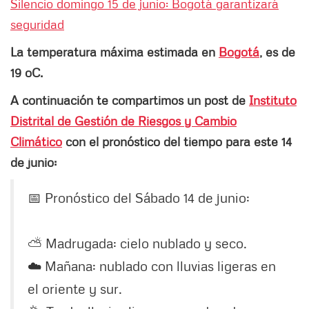
Silencio domingo 15 de junio: Bogotá garantizará
seguridad
La temperatura máxima estimada en
Bogotá
, es de
19 oC.
A continuación te compartimos un post de
Instituto
Distrital de Gestión de Riesgos y Cambio
Climático
con el pronóstico del tiempo para este 14
de junio:
📅 Pronóstico del Sábado 14 de junio:
⛅️ Madrugada: cielo nublado y seco.
☁️ Mañana: nublado con lluvias ligeras en
el oriente y sur.