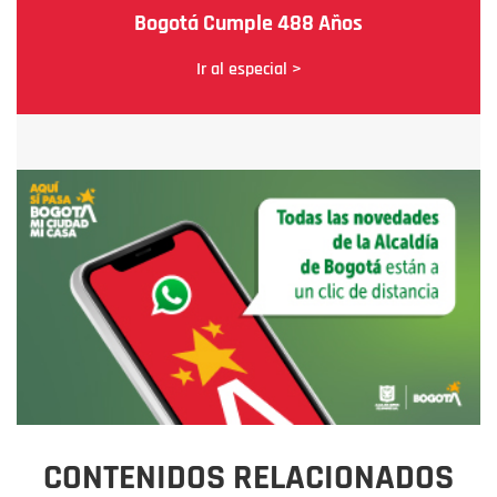
Bogotá Cumple 488 Años
Ir al especial >
CONTENIDOS RELACIONADOS