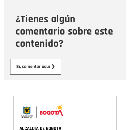
¿Tienes algún
Mensaje
comentario sobre este
contenido?
Enviar
Sí, comentar aquí ❯
ALCALDÍA DE BOGOTÁ