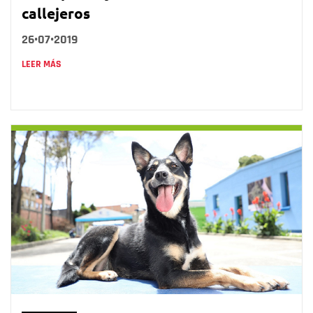
callejeros
26•07•2019
LEER MÁS