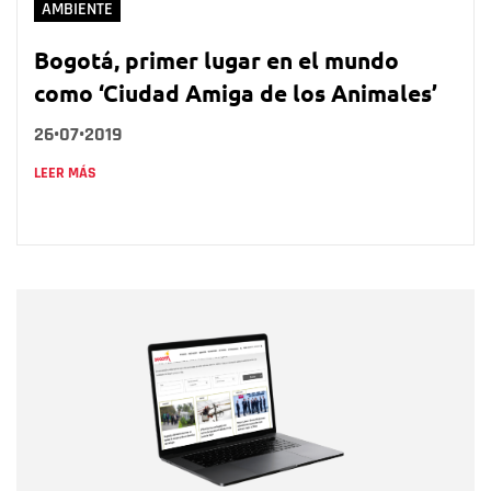
AMBIENTE
Bogotá, primer lugar en el mundo
como ‘Ciudad Amiga de los Animales’
26•07•2019
LEER MÁS
Nombre
Nombre
Correo electrónico
Tipo de comentario