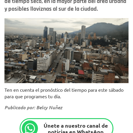
de tiempo seco, en la mayor parte del área urbana
y posibles lloviznas al sur de la ciudad.
Foto Alcaldía Mayor de Bogotá
Ten en cuenta el pronóstico del tiempo para este sábado
para que programes tu día.
Publicado por: Belcy Nuñez
Únete a nuestro canal de
noticias en WhatsApp