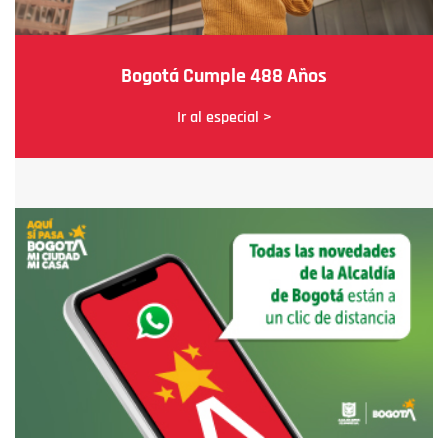
Bogotá Cumple 488 Años
Ir al especial >