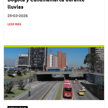
lluvias
25•03•2026
LEER MÁS