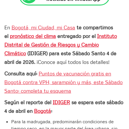
En
Bogotá, mi Ciudad, mi Casa
te compartimos
el
pronóstico del clima
entregado por el
Instituto
Distrital de Gestión de Riesgos y Cambio
Climático
(IDIGER) para este Sábado Santo 4 de
abril de 2026.
¡Conoce aquí todos los detalles!
Consulta aquí:
Puntos de vacunación gratis en
Bogotá contra VPH, sarampión y más, este Sábado
Santo: completa tu esquema
Según el reporte del
IDIGER
se espera este sábado
4 de abril en
Bogotá
:
Para la madrugada, predominarán condiciones de
tiempo seco, en la mayor parte del área urbana, sin