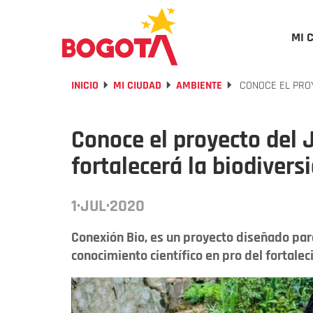
MI 
INICIO
MI CIUDAD
AMBIENTE
CONOCE EL PROY
Conoce el proyecto del 
fortalecerá la biodiver
1·JUL·2020
Conexión Bio, es un proyecto diseñado par
conocimiento científico en pro del fortale