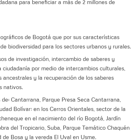
udadana para beneficiar a más de 2 millones de
ográficos de Bogotá que por sus características
 de biodiversidad para los sectores urbanos y rurales.
sos de investigación, intercambio de saberes y
 ciudadanía por medio de intercambios culturales,
s ancestrales y la recuperación de los saberes
s nativos.
s de: Cantarrana, Parque Presa Seca Cantarrana,
dad Bolívar; en los Cerros Orientales, sector de la
heneque en el nacimiento del río Bogotá, Jardín
obra del Tropicario, Suba, Parque Temático Chaquén
 de Bosa y la vereda El Uval en Usme.