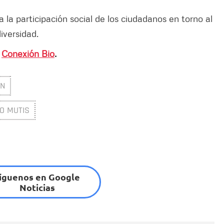
la participación social de los ciudadanos en torno al
iversidad.

Conexión Bio
.
ÓN
O MUTIS
íguenos en Google
Noticias