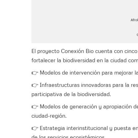
El proyecto Conexión Bio cuenta con cinco 
fortalecer la biodiversidad en la ciudad co
👉 Modelos de intervención para mejorar la
👉 Infraestructuras innovadoras para la resi
participativa de la biodiversidad.
👉 Modelos de generación y apropiación de
ciudad-región.
👉 Estrategia interinstitucional y puesta e
de los servicios ecosistémicos.