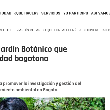
CIUDAD
¿QUÉ HACER?
SERVICIOS
YO PARTICIPO
ASÍ VAMO
ECTO DEL JARDÍN BOTÁNICO QUE FORTALECERÁ LA BIODIVERSIDAD
Jardín Botánico que
sidad bogotana
a promover la investigación y gestión del
cimiento ambiental en Bogotá.