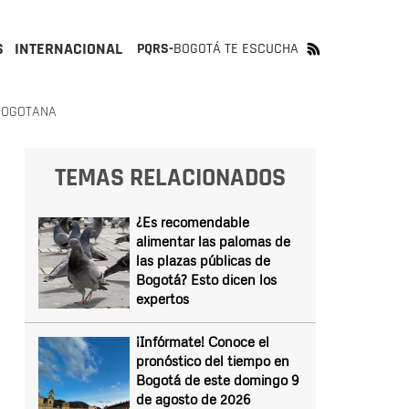
S
INTERNACIONAL
PQRS-
BOGOTÁ TE ESCUCHA
 BOGOTANA
TEMAS RELACIONADOS
¿Es recomendable
alimentar las palomas de
las plazas públicas de
Bogotá? Esto dicen los
expertos
¡Infórmate! Conoce el
pronóstico del tiempo en
Bogotá de este domingo 9
de agosto de 2026