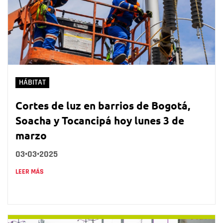
HÁBITAT
Cortes de luz en barrios de Bogotá,
Soacha y Tocancipá hoy lunes 3 de
marzo
03•03•2025
LEER MÁS