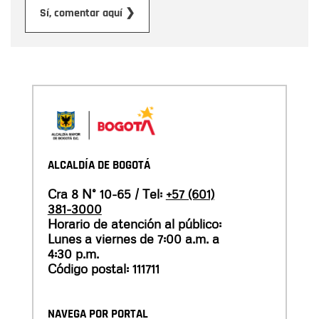
Enviar
Sí, comentar aquí ❯
ALCALDÍA DE BOGOTÁ
Cra 8 N° 10-65 / Tel:
+57 (601)
381-3000
Horario de atención al público:
Lunes a viernes de 7:00 a.m. a
4:30 p.m.
Código postal: 111711
NAVEGA POR PORTAL