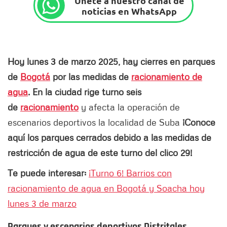
Únete a nuestro canal de
noticias en WhatsApp
Hoy lunes 3 de marzo 2025, hay cierres en parques
de
Bogotá
por las medidas de
racionamiento de
agua
. En la ciudad rige turno seis
de
racionamiento
y afecta la operación de
escenarios deportivos la localidad de Suba
¡Conoce
aquí los parques cerrados debido a las medidas de
restricción de agua de este turno del clico 29!
Te puede interesar:
¡Turno 6! Barrios con
racionamiento de agua en Bogotá y Soacha hoy
lunes 3 de marzo
Parques y escenarios deportivos Distritales