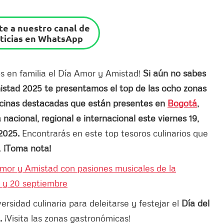
e a nuestro canal de
ticias en WhatsApp
 en familia el Día Amor y Amistad!
Si aún no sabes
mistad 2025 te presentamos el top de las ocho zonas
ocinas destacadas que están presentes en
Bogotá
,
 nacional, regional e internacional este viernes 19,
 2025.
Encontrarás en este top tesoros culinarios que
.
¡Toma nota!
Amor y Amistad con pasiones musicales de la
9 y 20 septiembre
versidad culinaria para deleitarse y festejar el
Día del
.
¡Visita las zonas gastronómicas!