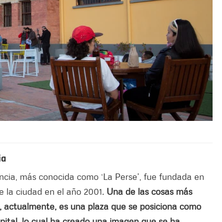
ia
ancia, más conocida como ‘La Perse’, fue fundada en
e la ciudad en el año 2001.
Una de las cosas más
ía, actualmente, es una plaza que se posiciona como
pital, lo cual ha creado una imagen que se ha