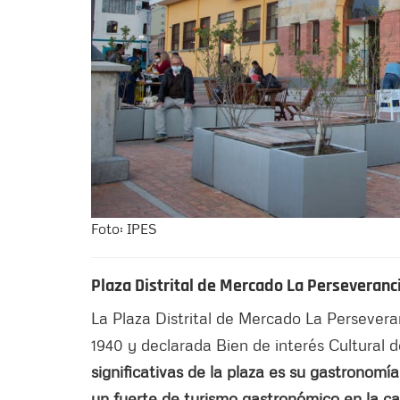
Foto: IPES
Plaza Distrital de Mercado La Perseveranc
La Plaza Distrital de Mercado La Persever
1940 y declarada Bien de interés Cultural d
significativas de la plaza es su gastronom
un fuerte de turismo gastronómico en la ca