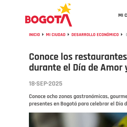
MI 
INICIO
MI CIUDAD
DESARROLLO ECONÓMICO
C
Conoce los restaurantes
durante el Día de Amor
18·SEP·2025
Conoce ocho zonas gastronómicas, gourmet
presentes en Bogotá para celebrar el Día 