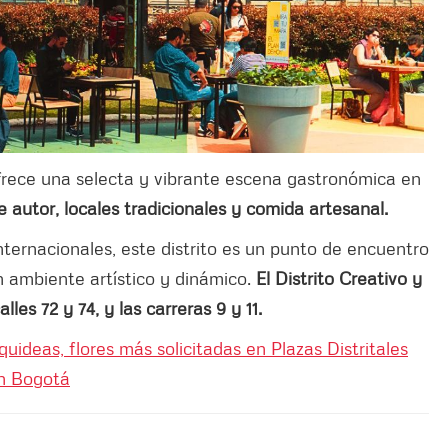
frece una selecta y vibrante escena gastronómica en
 autor, locales tradicionales y comida artesanal.
ternacionales, este distrito es un punto de encuentro
 ambiente artístico y dinámico.
El Distrito Creativo y
les 72 y 74, y las carreras 9 y 11.
uideas, flores más solicitadas en Plazas Distritales
n Bogotá