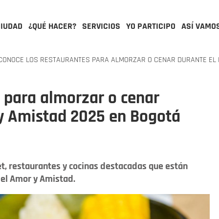
CIUDAD
¿QUÉ HACER?
SERVICIOS
YO PARTICIPO
ASÍ VAMO
ONOCE LOS RESTAURANTES PARA ALMORZAR O CENAR DURANTE EL D
 para almorzar o cenar
 y Amistad 2025 en Bogotá
, restaurantes y cocinas destacadas que están
del Amor y Amistad.