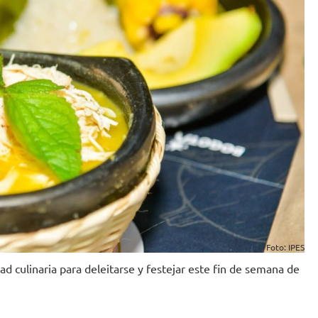
Foto: IPES
ad culinaria para deleitarse y festejar este fin de semana de