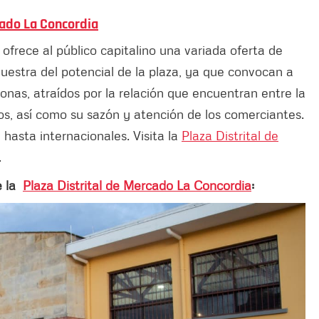
cado La Concordia
ofrece al público capitalino una variada oferta de
uestra del potencial de la plaza, ya que convocan a
nas, atraídos por la relación que encuentran entre la
atos, así como su sazón y atención de los comerciantes.
 hasta internacionales. Visita la
Plaza Distrital de
.
e la
Plaza Distrital de Mercado La Concordia
: