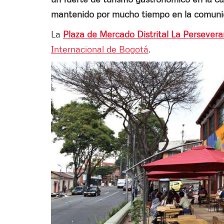
mantenido por mucho tiempo en la comunidad
La
Plaza de Mercado Distrital La Persevera
Internacional de Bogotá
.