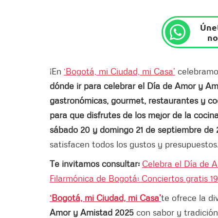
Únet
no
¡En
‘Bogotá, mi Ciudad, mi Casa’
celebramos
dónde ir para celebrar el Día de Amor y A
gastronómicas, gourmet, restaurantes y c
para que disfrutes de los mejor de la cocina
sábado 20 y domingo 21 de septiembre de
satisfacen todos los gustos y presupuestos
Te invitamos consultar:
Celebra el Día de 
Filarmónica de Bogotá: Conciertos gratis 1
‘Bogotá, mi Ciudad, mi Casa’
te ofrece la di
Amor y Amistad 2025
con sabor y tradición