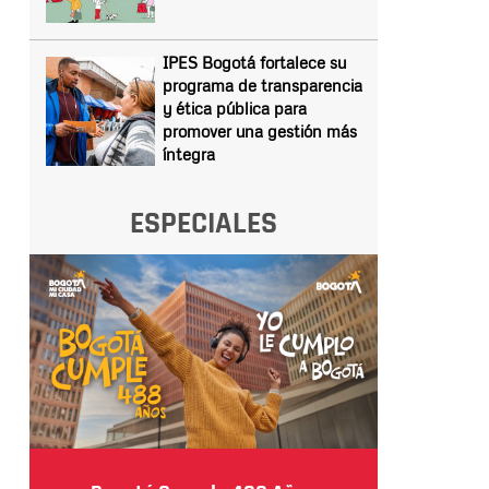
IPES Bogotá fortalece su
programa de transparencia
y ética pública para
promover una gestión más
íntegra
ESPECIALES