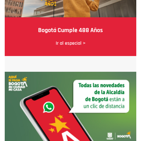
Bogotá Cumple 488 Años
Ir al especial >