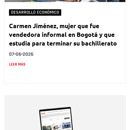
DESARROLLO ECONÓMICO
Carmen Jiménez, mujer que fue
vendedora informal en Bogotá y que
estudia para terminar su bachillerato
07•06•2026
LEER MÁS
Nombre
Nombre
Correo electrónico