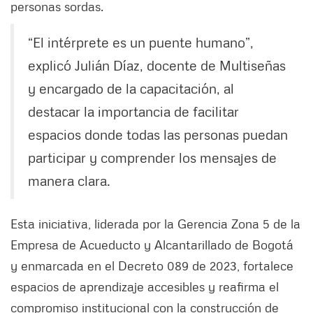
personas sordas.
“El intérprete es un puente humano”,
explicó Julián Díaz, docente de Multiseñas
y encargado de la capacitación, al
destacar la importancia de facilitar
espacios donde todas las personas puedan
participar y comprender los mensajes de
manera clara.
Esta iniciativa, liderada por la Gerencia Zona 5 de la
Empresa de Acueducto y Alcantarillado de Bogotá
y enmarcada en el Decreto 089 de 2023, fortalece
espacios de aprendizaje accesibles y reafirma el
compromiso institucional con la construcción de