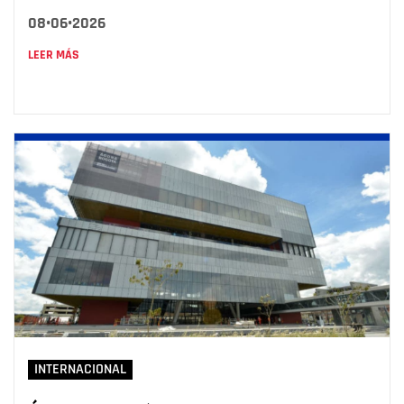
08•06•2026
LEER MÁS
INTERNACIONAL