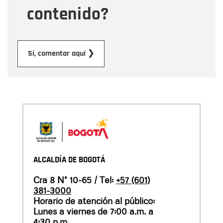
contenido?
Enviar
Sí, comentar aquí ❯
ALCALDÍA DE BOGOTÁ
Cra 8 N° 10-65 / Tel:
+57 (601)
381-3000
Horario de atención al público:
Lunes a viernes de 7:00 a.m. a
4:30 p.m.