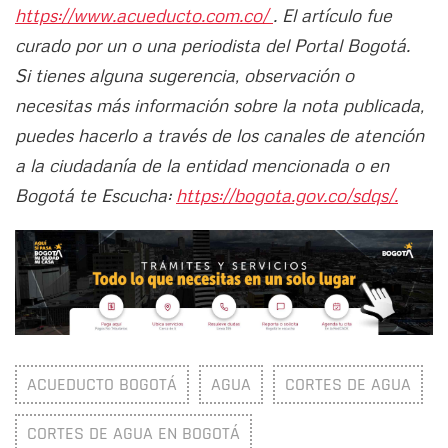
https://www.acueducto.com.co/
. El artículo fue
curado por un o una periodista del Portal Bogotá.
Si tienes alguna sugerencia, observación o
necesitas más información sobre la nota publicada,
puedes hacerlo a través de los canales de atención
a la ciudadanía de la entidad mencionada o en
Bogotá te Escucha:
https://bogota.gov.co/sdqs/.
ACUEDUCTO BOGOTÁ
AGUA
CORTES DE AGUA
CORTES DE AGUA EN BOGOTÁ