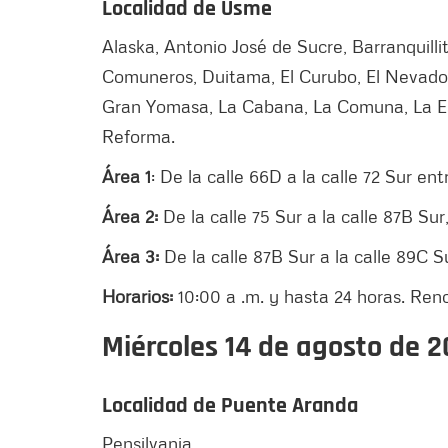
Localidad de Usme
Alaska, Antonio José de Sucre, Barranquillit
Comuneros, Duitama, El Curubo, El Nevado, E
Gran Yomasa, La Cabana, La Comuna, La Es
Reforma.
Área 1
: De la calle 66D a la calle 72 Sur ent
Área 2:
De la calle 75 Sur a la calle 87B Sur
Área 3:
De la calle 87B Sur a la calle 89C Su
Horarios:
10:00 a .m. y hasta 24 horas. Reno
Miércoles 14 de agosto de 
Localidad de Puente Aranda
Pensilvania