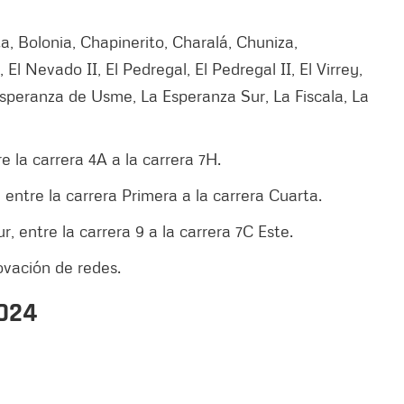
a, Bolonia, Chapinerito, Charalá, Chuniza,
l Nevado II, El Pedregal, El Pedregal II, El Virrey,
peranza de Usme, La Esperanza Sur, La Fiscala, La
re la carrera 4A a la carrera 7H.
, entre la carrera Primera a la carrera Cuarta.
r, entre la carrera 9 a la carrera 7C Este.
vación de redes.
2024