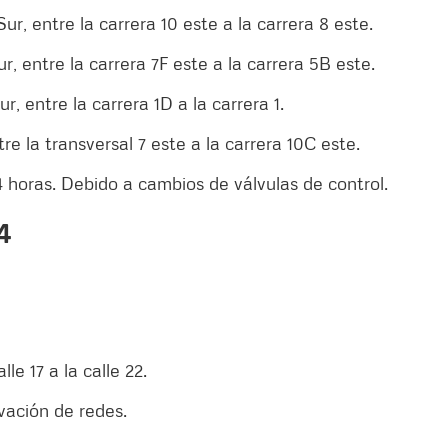
Sur, entre la carrera 10 este a la carrera 8 este.
r, entre la carrera 7F este a la carrera 5B este.
r, entre la carrera 1D a la carrera 1.
tre la transversal 7 este a la carrera 10C este.
4 horas. Debido a cambios de válvulas de control.
4
lle 17 a la calle 22.
ación de redes.