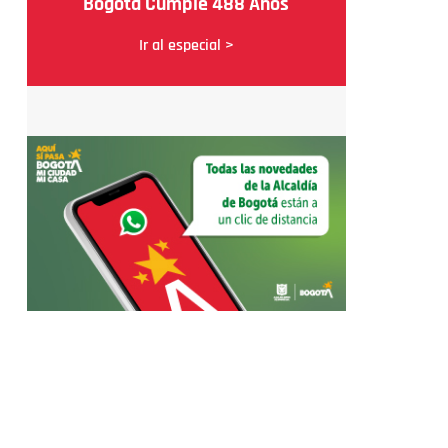
Bogotá Cumple 488 Años
Ir al especial >