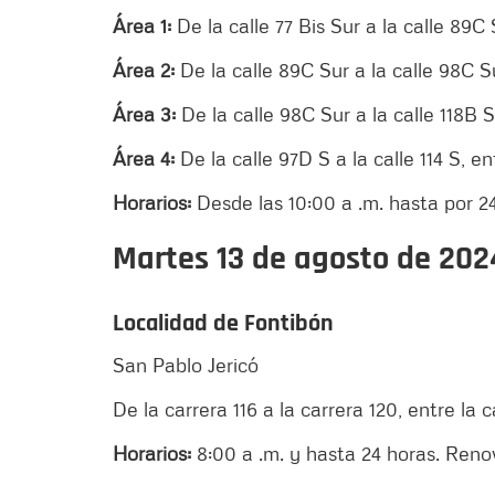
Área 1:
De la calle 77 Bis Sur a la calle 89C 
Área 2:
De la calle 89C Sur a la calle 98C Su
Área 3:
De la calle 98C Sur a la calle 118B Su
Área 4:
De la calle 97D S a la calle 114 S, en
Horarios:
Desde las 10:00 a .m. hasta por 2
Martes 13 de agosto de 202
Localidad de Fontibón
San Pablo Jericó
De la carrera 116 a la carrera 120, entre la ca
Horarios:
8:00 a .m. y hasta 24 horas. Renov