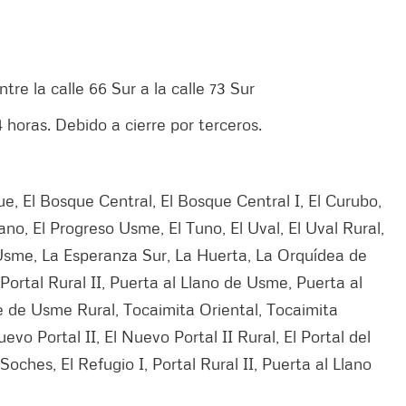
ntre la calle 66 Sur a la calle 73 Sur
 horas. Debido a cierre por terceros.
que, El Bosque Central, El Bosque Central I, El Curubo,
ano, El Progreso Usme, El Tuno, El Uval, El Uval Rural,
Usme, La Esperanza Sur, La Huerta, La Orquídea de
Portal Rural II, Puerta al Llano de Usme, Puerta al
e de Usme Rural, Tocaimita Oriental, Tocaimita
Nuevo Portal II, El Nuevo Portal II Rural, El Portal del
Soches, El Refugio I, Portal Rural II, Puerta al Llano