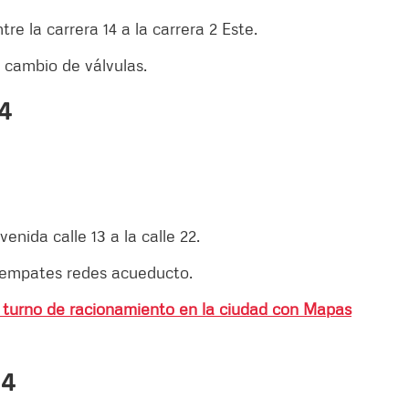
ntre la carrera 14 a la carrera 2 Este.
 cambio de válvulas.
4
venida calle 13 a la calle 22.
r empates redes acueducto.
 y turno de racionamiento en la ciudad con Mapas
24