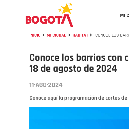
MI 
INICIO
MI CIUDAD
HÁBITAT
CONOCE LOS BARR
Conoce los barrios con 
18 de agosto de 2024
11·AGO·2024
Conoce aquí la programación de cortes de a