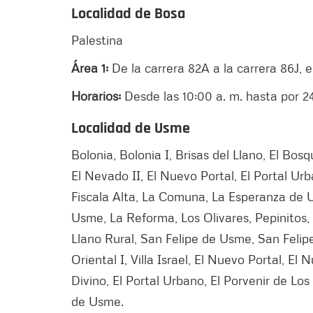
Localidad de Bosa
Palestina
Área 1:
De la carrera 82A a la carrera 86J, e
Horarios:
Desde las 10:00 a. m. hasta por 24
Localidad de Usme
Bolonia, Bolonia I, Brisas del Llano, El Bos
El Nevado II, El Nuevo Portal, El Portal Urb
Fiscala Alta, La Comuna, La Esperanza de 
Usme, La Reforma, Los Olivares, Pepinitos, 
Llano Rural, San Felipe de Usme, San Felip
Oriental I, Villa Israel, El Nuevo Portal, El 
Divino, El Portal Urbano, El Porvenir de Los 
de Usme.