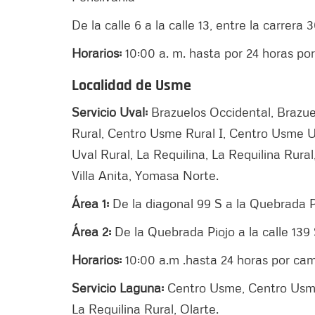
De la calle 6 a la calle 13, entre la carrera 
Horarios:
10:00 a. m. hasta por 24 horas por
Localidad de Usme
Servicio Uval:
Brazuelos Occidental, Brazu
Rural, Centro Usme Rural I, Centro Usme Ur
Uval Rural, La Requilina, La Requilina Rural
Villa Anita, Yomasa Norte.
Área 1:
De la diagonal 99 S a la Quebrada Pio
Área 2:
De la Quebrada Piojo a la calle 139 S
Horarios:
10:00 a.m .hasta 24 horas por camb
Servicio Laguna:
Centro Usme, Centro Usme
La Requilina Rural, Olarte.