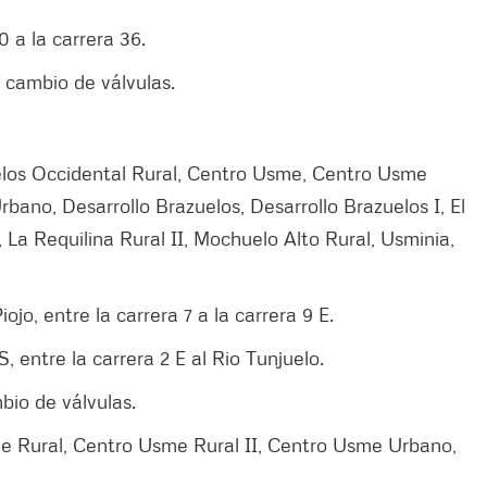
30 a la carrera 36.
 cambio de válvulas.
elos Occidental Rural, Centro Usme, Centro Usme
bano, Desarrollo Brazuelos, Desarrollo Brazuelos I, El
, La Requilina Rural II, Mochuelo Alto Rural, Usminia,
jo, entre la carrera 7 a la carrera 9 E.
, entre la carrera 2 E al Rio Tunjuelo.
io de válvulas.
 Rural, Centro Usme Rural II, Centro Usme Urbano,