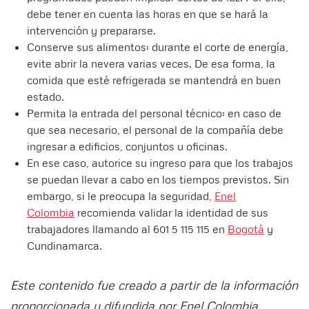
debe tener en cuenta las horas en que se hará la
intervención y prepararse.
Conserve sus alimentos: durante el corte de energía,
evite abrir la nevera varias veces. De esa forma, la
comida que esté refrigerada se mantendrá en buen
estado.
Permita la entrada del personal técnico: en caso de
que sea necesario, el personal de la compañía debe
ingresar a edificios, conjuntos u oficinas.
En ese caso, autorice su ingreso para que los trabajos
se puedan llevar a cabo en los tiempos previstos. Sin
embargo, si le preocupa la seguridad,
Enel
Colombia
recomienda validar la identidad de sus
trabajadores llamando al 601 5 115 115 en
Bogotá
y
Cundinamarca.
Este contenido fue creado a partir de la información
proporcionada y difundida por Enel Colombia