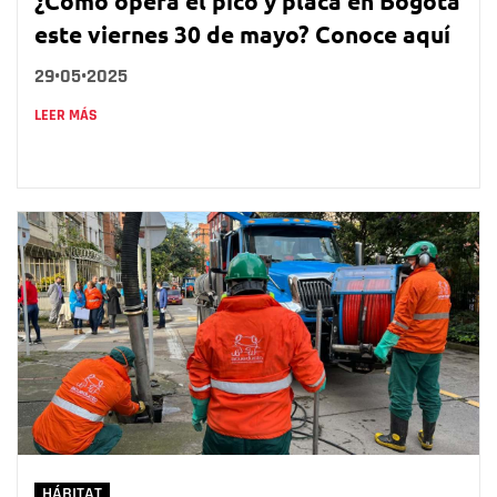
¿Cómo opera el pico y placa en Bogotá
este viernes 30 de mayo? Conoce aquí
29•05•2025
LEER MÁS
HÁBITAT