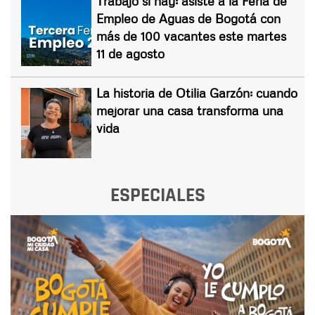
Trabajo sí hay: asiste a la Feria de
Empleo de Aguas de Bogotá con
más de 100 vacantes este martes
11 de agosto
La historia de Otilia Garzón: cuando
mejorar una casa transforma una
vida
ESPECIALES