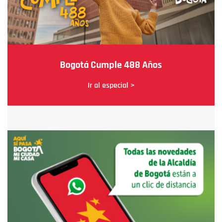
Bogotá Cumple 488 Años
Ir al especial >