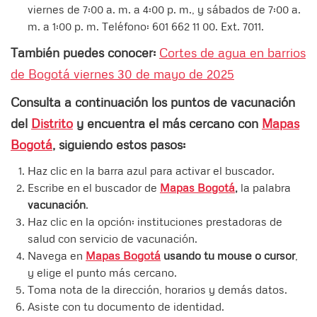
viernes de 7:00 a. m. a 4:00 p. m., y sábados de 7:00 a.
m. a 1:00 p. m. Teléfono: 601 662 11 00. Ext. 7011.
También puedes conocer:
Cortes de agua en barrios
de Bogotá viernes 30 de mayo de 2025
Consulta a continuación los puntos de vacunación
del
Distrito
y encuentra el más cercano con
Mapas
Bogotá
, siguiendo estos pasos:
Haz clic en la barra azul para activar el buscador.
Escribe en el buscador de
Mapas Bogotá
,
la palabra
vacunación
.
Haz clic en la opción: instituciones prestadoras de
salud con servicio de vacunación.
Navega en
Mapas Bogotá
usando tu mouse o cursor
,
y elige el punto más cercano.
Toma nota de la dirección, horarios y demás datos.
Asiste con tu documento de identidad.