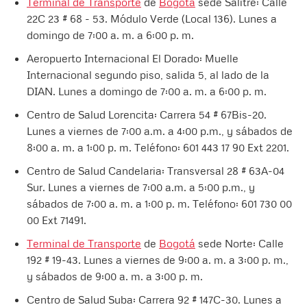
Terminal de Transporte
de
Bogotá
sede Salitre: Calle
22C 23 # 68 - 53. Módulo Verde (Local 136). Lunes a
domingo de 7:00 a. m. a 6:00 p. m.
Aeropuerto Internacional El Dorado: Muelle
Internacional segundo piso, salida 5, al lado de la
DIAN. Lunes a domingo de 7:00 a. m. a 6:00 p. m.
Centro de Salud Lorencita: Carrera 54 # 67Bis-20.
Lunes a viernes de 7:00 a.m. a 4:00 p.m., y sábados de
8:00 a. m. a 1:00 p. m. Teléfono: 601 443 17 90 Ext 2201.
Centro de Salud Candelaria: Transversal 28 # 63A-04
Sur. Lunes a viernes de 7:00 a.m. a 5:00 p.m., y
sábados de 7:00 a. m. a 1:00 p. m. Teléfono: 601 730 00
00 Ext 71491. ​
Terminal de Transporte
de
Bogotá
sede Norte: Calle
192 # 19-43. Lunes a viernes de 9:00 a. m. a 3:00 p. m.,
y sábados de 9:00 a. m. a 3:00 p. m.
Centro de Salud Suba: Carrera 92 # 147C-30. Lunes a