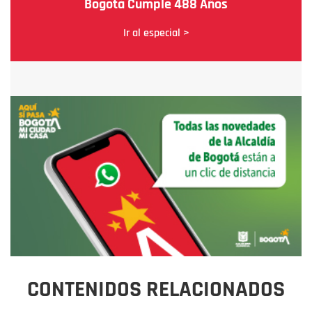
Bogotá Cumple 488 Años
Ir al especial >
CONTENIDOS RELACIONADOS