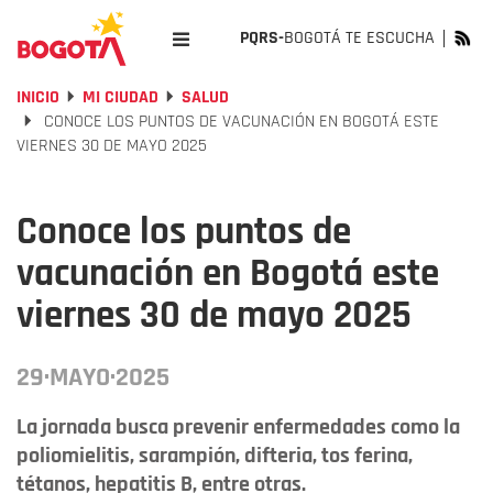
PQRS-
BOGOTÁ TE ESCUCHA
INICIO
MI CIUDAD
SALUD
CONOCE LOS PUNTOS DE VACUNACIÓN EN BOGOTÁ ESTE
VIERNES 30 DE MAYO 2025
Conoce los puntos de
vacunación en Bogotá este
viernes 30 de mayo 2025
29·MAYO·2025
La jornada busca prevenir enfermedades como la
poliomielitis, sarampión, difteria, tos ferina,
tétanos, hepatitis B, entre otras.