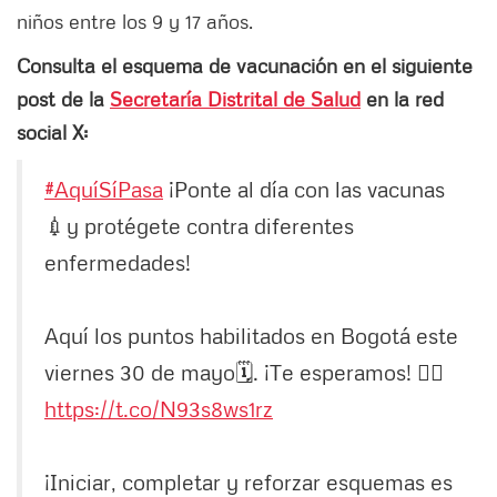
niños entre los 9 y 17 años.
Consulta el esquema de vacunación en el siguiente
post de la
Secretaría Distrital de Salud
en la red
social X:
#AquíSíPasa
¡Ponte al día con las vacunas
💉y protégete contra diferentes
enfermedades!
Aquí los puntos habilitados en Bogotá este
viernes 30 de mayo🗓️. ¡Te esperamos! 👉🏻
https://t.co/N93s8ws1rz
¡Iniciar, completar y reforzar esquemas es