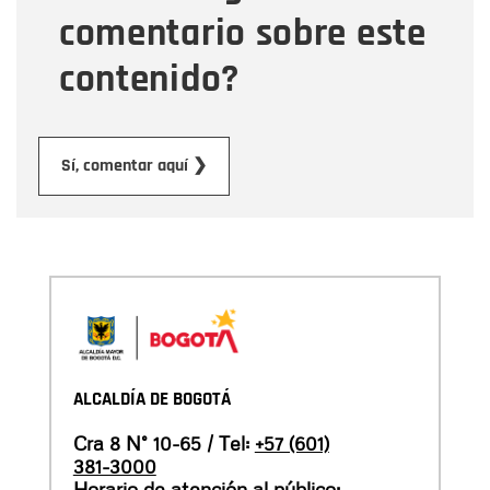
comentario sobre este
contenido?
Enviar
Sí, comentar aquí ❯
ALCALDÍA DE BOGOTÁ
Cra 8 N° 10-65 / Tel:
+57 (601)
381-3000
Horario de atención al público: