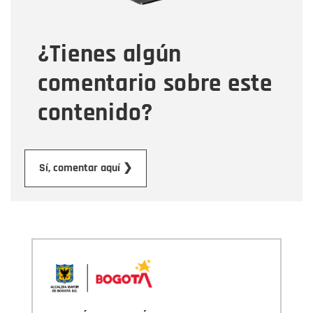
¿Tienes algún
Mensaje
comentario sobre este
contenido?
Enviar
Sí, comentar aquí ❯