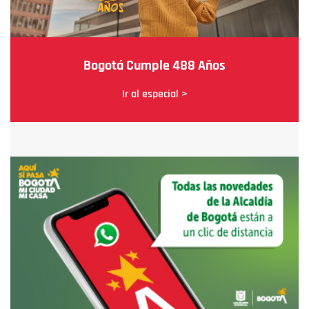
Bogotá Cumple 488 Años
Ir al especial >