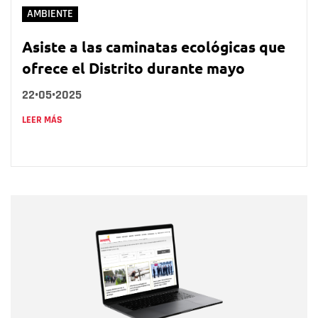
AMBIENTE
Asiste a las caminatas ecológicas que
ofrece el Distrito durante mayo
22•05•2025
LEER MÁS
Nombre
Nombre
Correo electrónico
Tipo de comentario