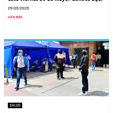
29•05•2025
LEER MÁS
SALUD