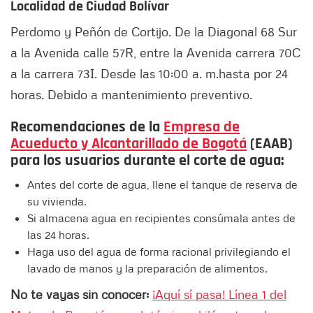
Localidad de Ciudad Bolívar
Perdomo y Peñón de Cortijo. De la Diagonal 68 Sur
a la Avenida calle 57R, entre la Avenida carrera 70C
a la carrera 73I. Desde las 10:00 a. m.hasta por 24
horas. Debido a mantenimiento preventivo.
Recomendaciones de la
Empresa de
Acueducto y Alcantarillado de Bogotá
(EAAB)
para los usuarios durante el corte de agua:
Antes del corte de agua, llene el tanque de reserva de
su vivienda.
Si almacena agua en recipientes consúmala antes de
las 24 horas.
Haga uso del agua de forma racional privilegiando el
lavado de manos y la preparación de alimentos.
No te vayas sin conocer:
¡Aquí sí pasa! Línea 1 del