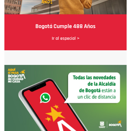
Bogotá Cumple 488 Años
Ir al especial >