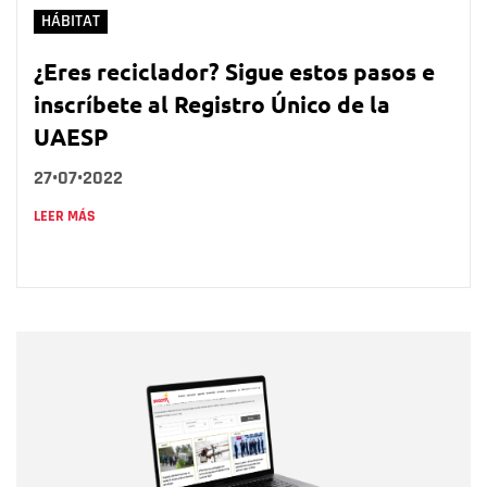
HÁBITAT
¿Eres reciclador? Sigue estos pasos e
inscríbete al Registro Único de la
UAESP
27•07•2022
LEER MÁS
Nombre
Nombre
Correo electrónico