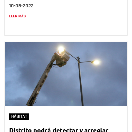
10•08•2022
LEER MÁS
HÁBITAT
Distrito podrá detectar y arreglar