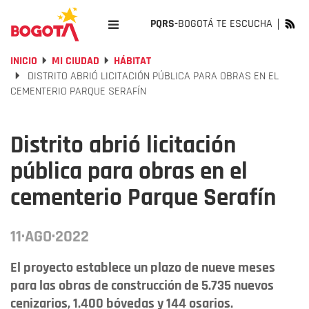
PQRS-
BOGOTÁ TE ESCUCHA
INICIO
MI CIUDAD
HÁBITAT
DISTRITO ABRIÓ LICITACIÓN PÚBLICA PARA OBRAS EN EL
CEMENTERIO PARQUE SERAFÍN
Distrito abrió licitación
pública para obras en el
cementerio Parque Serafín
11·AGO·2022
El proyecto establece un plazo de nueve meses
para las obras de construcción de 5.735 nuevos
cenizarios, 1.400 bóvedas y 144 osarios.