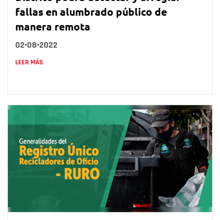
fallas en alumbrado público de
manera remota
02•08•2022
LEER MÁS