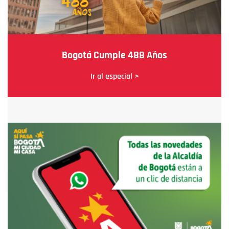
Bogotá Cumple 488 Años
Ir al especial >