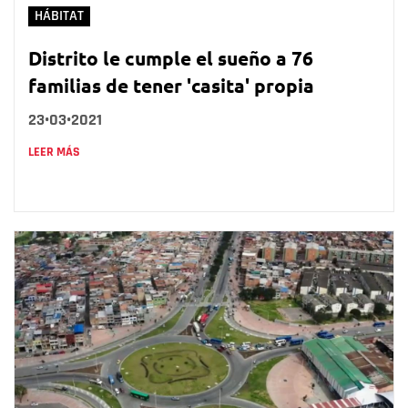
HÁBITAT
Distrito le cumple el sueño a 76
familias de tener 'casita' propia
23•03•2021
LEER MÁS