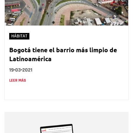
HÁBITAT
Bogotá tiene el barrio más limpio de
Latinoamérica
19•03•2021
LEER MÁS
Nombre
Nombre