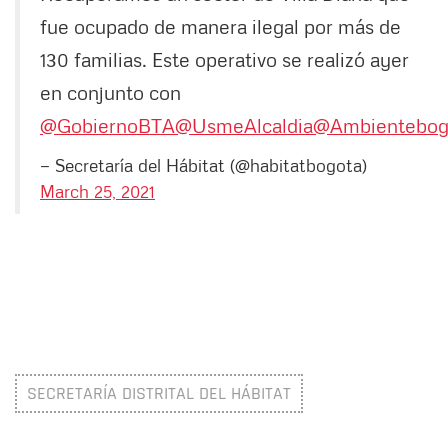
fue ocupado de manera ilegal por más de
130 familias. Este operativo se realizó ayer
en conjunto con
@GobiernoBTA
@UsmeAlcaldia
@Ambientebog
— Secretaría del Hábitat (@habitatbogota)
March 25, 2021
SECRETARÍA DISTRITAL DEL HÁBITAT