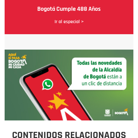
Bogotá Cumple 488 Años
Ir al especial >
CONTENIDOS RELACIONADOS