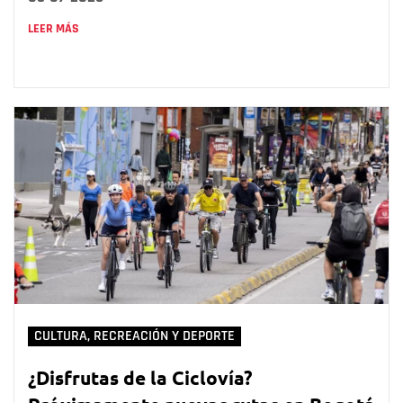
LEER MÁS
CULTURA, RECREACIÓN Y DEPORTE
¿Disfrutas de la Ciclovía?