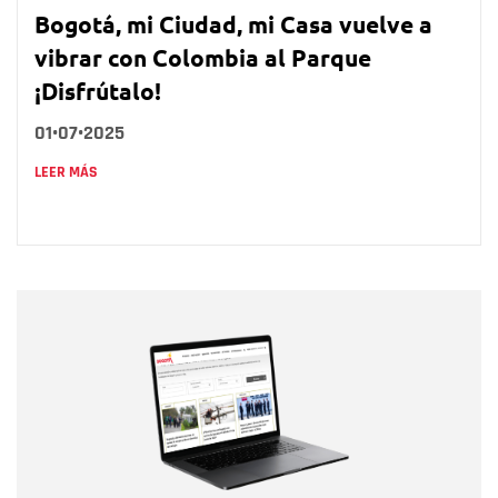
Bogotá, mi Ciudad, mi Casa vuelve a
vibrar con Colombia al Parque
¡Disfrútalo!
01•07•2025
LEER MÁS
Nombre
Nombre
Correo electrónico
Tipo de comentario