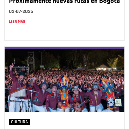
Próximamente nuevas rutas en Bogotá
02•07•2025
LEER MÁS
CULTURA