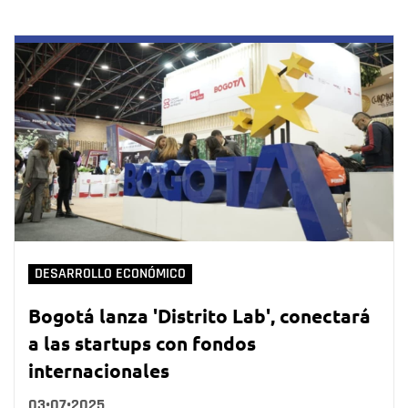
DESARROLLO ECONÓMICO
Bogotá lanza 'Distrito Lab', conectará
a las startups con fondos
internacionales
03•07•2025