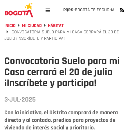
PQRS-
BOGOTÁ TE ESCUCHA
INICIO
MI CIUDAD
HÁBITAT
CONVOCATORIA SUELO PARA MI CASA CERRARÁ EL 20 DE
JULIO ¡INSCRÍBETE Y PARTICIPA!
Convocatoria Suelo para mi
Casa cerrará el 20 de julio
¡Inscríbete y participa!
3·JUL·2025
Con la iniciativa, el Distrito comprará de manera
directa y al contado, predios para proyectos de
vivienda de interés social y prioritario.