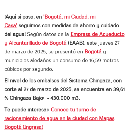
¡Aquí sí pasa, en
'Bogotá, mi Ciudad, mi
Casa'
seguimos con medidas de ahorro y cuidado
del agua!
Según datos de la
Empresa de Acueducto
y Alcantarillado de Bogotá
(EAAB)
, este jueves 27
de marzo de 2025, se presentó en
Bogotá
y
municipios aledaños un consumo de 16,59 metros
cúbicos por segundo.
El nivel de los embalses del Sistema Chingaza, con
corte al 27 de marzo de 2025, se encuentra en 39,61
% Chingaza Bajo: - 430.000 m3.
Te puede interesar:
Conoce tu turno de
racionamiento de agua en la ciudad con Mapas
Bogotá ¡Ingresa!