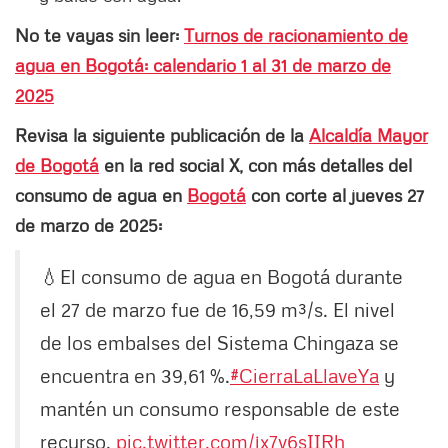
No te vayas sin leer:
Turnos de racionamiento de
agua en Bogotá: calendario 1 al 31 de marzo de
2025
Revisa la siguiente publicación de la
Alcaldía Mayor
de Bogotá
en la red social X, con más detalles del
consumo de agua en
Bogotá
con corte al jueves 27
de marzo de 2025:
💧El consumo de agua en Bogotá durante
el 27 de marzo fue de 16,59 m³/s. El nivel
de los embalses del Sistema Chingaza se
encuentra en 39,61 %.
#CierraLaLlaveYa
y
mantén un consumo responsable de este
recurso.
pic.twitter.com/jx7v6sIIRh