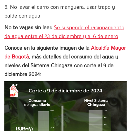
6. No lavar el carro con manguera, usar trapo y
balde con agua.
No te vayas sin leer:
Se suspende el racionamiento
de agua entre el 23 de diciembre y el 6 de enero
Conoce en la siguiente imagen de la
Alcaldía Mayor
de Bogotá
, más detalles del consumo del agua y
niveles del Sistema Chingaza con corte al 9 de
diciembre 2024: