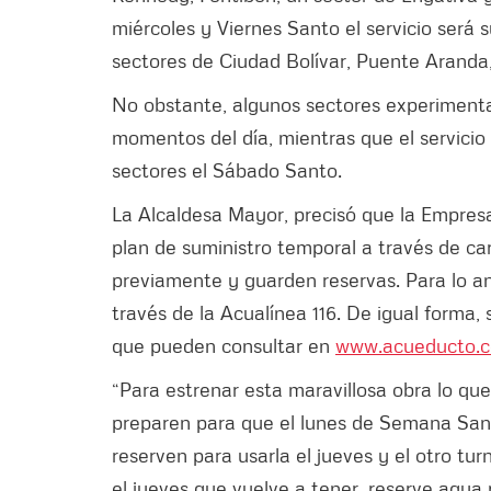
miércoles y Viernes Santo el servicio será
sectores de Ciudad Bolívar, Puente Aranda,
No obstante, algunos sectores experimentar
momentos del día, mientras que el servici
sectores el Sábado Santo.
La Alcaldesa Mayor, precisó que la Empres
plan de suministro temporal a través de c
previamente y guarden reservas. Para lo ante
través de la Acualínea 116. De igual forma
que pueden consultar en
www.acueducto.c
“Para estrenar esta maravillosa obra lo qu
preparen para que el lunes de Semana Sant
reserven para usarla el jueves y el otro tur
el jueves que vuelve a tener, reserve agua 