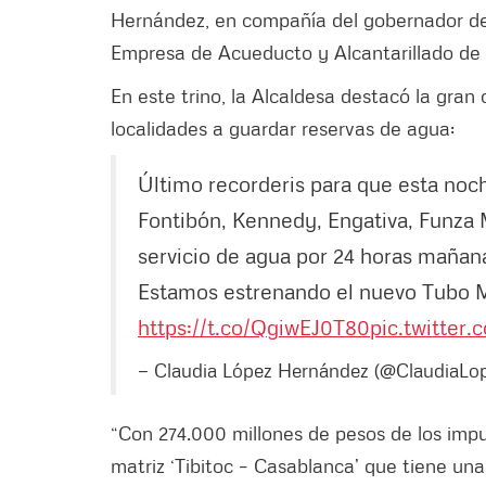
Hernández, en compañía del gobernador de 
Empresa de Acueducto y Alcantarillado de 
En este trino, la Alcaldesa destacó la gran 
localidades a guardar reservas de agua:
Último recorderis para que esta noche
Fontibón, Kennedy, Engativa, Funza
servicio de agua por 24 horas mañana
Estamos estrenando el nuevo Tubo M
https://t.co/QgiwEJ0T80
pic.twitte
— Claudia López Hernández (@ClaudiaLo
“Con 274.000 millones de pesos de los im
matriz ‘Tibitoc – Casablanca’ que tiene un