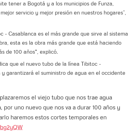
te tener a Bogotá y a los municipios de Funza,
mejor servicio y mejor presión en nuestros hogares”,
oc - Casablanca es el más grande que sirve al sistema
ra, esta es la obra más grande que está haciendo
ás de 100 años", explicó.
dica que el nuevo tubo de la línea Tibitoc -
y garantizará el suministro de agua en el occidente
lazaremos el viejo tubo que nos trae agua
a, por uno nuevo que nos va a durar 100 años y
narlo haremos estos cortes temporales en
Btbg2yQW