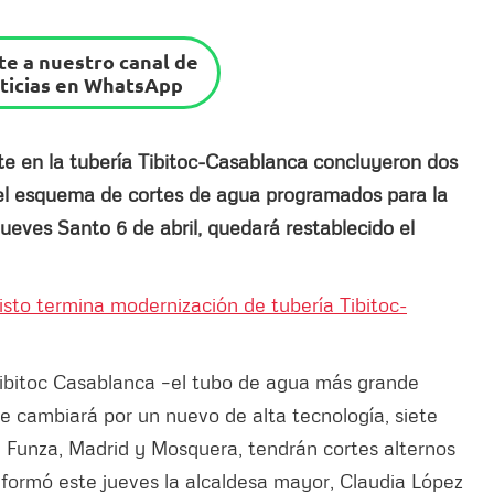
e a nuestro canal de
ticias en WhatsApp
te en la tubería Tibitoc-Casablanca concluyeron dos
 el esquema de cortes de agua programados para la
Jueves Santo 6 de abril, quedará restablecido el
visto termina modernización de tubería Tibitoc-
 Tibitoc Casablanca –el tubo de agua más grande
e cambiará por un nuevo de alta tecnología, siete
de Funza, Madrid y Mosquera, tendrán cortes alternos
formó este jueves la alcaldesa mayor, Claudia López