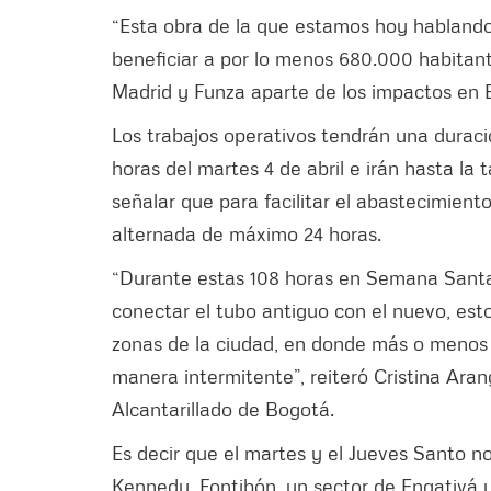
“Esta obra de la que estamos hoy hablando
beneficiar a por lo menos 680.000 habitan
Madrid y Funza aparte de los impactos en 
Los trabajos operativos tendrán una duraci
horas del martes 4 de abril e irán hasta la
señalar que para facilitar el abastecimien
alternada de máximo 24 horas.
“Durante estas 108 horas en Semana Santa 
conectar el tubo antiguo con el nuevo, esto
zonas de la ciudad, en donde más o menos 2
manera intermitente”, reiteró Cristina Ar
Alcantarillado de Bogotá.
Es decir que el martes y el Jueves Santo no
Kennedy, Fontibón, un sector de Engativá y