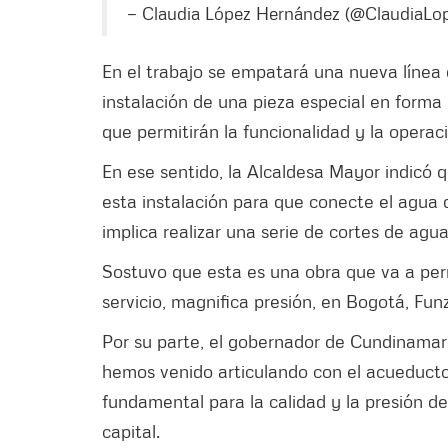
— Claudia López Hernández (@ClaudiaLo
En el trabajo se empatará una nueva línea 
instalación de una pieza especial en forma 
que permitirán la funcionalidad y la operac
En ese sentido, la Alcaldesa Mayor indicó 
esta instalación para que conecte el agua q
implica realizar una serie de cortes de agu
Sostuvo que esta es una obra que va a perm
servicio, magnifica presión, en Bogotá, Fu
Por su parte, el gobernador de Cundinamarc
hemos venido articulando con el acueduc
fundamental para la calidad y la presión de
capital.