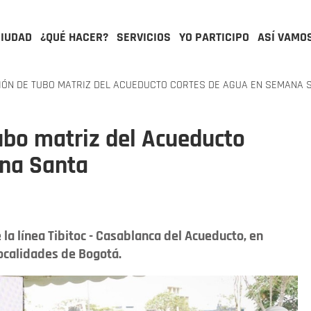
CIUDAD
¿QUÉ HACER?
SERVICIOS
YO PARTICIPO
ASÍ VAMO
ÓN DE TUBO MATRIZ DEL ACUEDUCTO CORTES DE AGUA EN SEMANA 
ubo matriz del Acueducto
ana Santa
la línea Tibitoc - Casablanca del Acueducto, en
ocalidades de Bogotá.