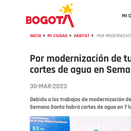
MI 
INICIO
MI CIUDAD
HÁBITAT
POR MODERNIZACI
Por modernización de t
cortes de agua en Sem
30·MAR·2023
Debido a los trabajos de modernización de 
Semana Santa habrá cortes de agua en 7 l