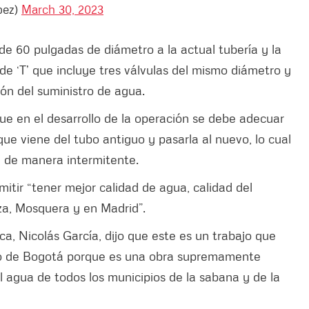
pez)
March 30, 2023
de 60 pulgadas de diámetro a la actual tubería y la
de ‘T’ que incluye tres válvulas del mismo diámetro y
ión del suministro de agua.
que en el desarrollo de la operación se debe adecuar
ue viene del tubo antiguo y pasarla al nuevo, lo cual
a de manera intermitente.
itir “tener mejor calidad de agua, calidad del
nza, Mosquera y en Madrid”.
a, Nicolás García, dijo que este es un trabajo que
to de Bogotá porque es una obra supremamente
l agua de todos los municipios de la sabana y de la