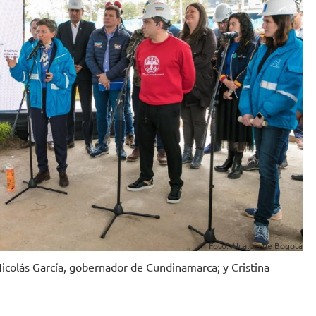
Foto: Alcaldía de Bogotá
 Nicolás García, gobernador de Cundinamarca; y Cristina