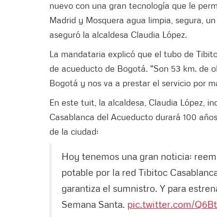
nuevo con una gran tecnología que le permi
Madrid y Mosquera agua limpia, segura, un 
aseguró la alcaldesa Claudia López.
La mandataria explicó que el tubo de Tibit
de acueducto de Bogotá. "Son 53 km. de ob
Bogotá y nos va a prestar el servicio por m
En este tuit, la alcaldesa, Claudia López, in
Casablanca del Acueducto durará 100 años 
de la ciudad:
Hoy tenemos una gran noticia: reemp
potable por la red Tibitoc Casablanc
garantiza el sumnistro. Y para estre
Semana Santa.
pic.twitter.com/Q6