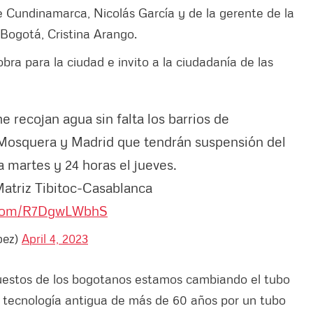
Cundinamarca, Nicolás García y de la gerente de la
Bogotá, Cristina Arango.
obra para la ciudad e invito a la ciudadanía de las
 recojan agua sin falta los barrios de
 Mosquera y Madrid que tendrán suspensión del
 martes y 24 horas el jueves.
atriz Tibitoc-Casablanca
r.com/R7DgwLWbhS
pez)
April 4, 2023
puestos de los bogotanos estamos cambiando el tubo
a tecnología antigua de más de 60 años por un tubo