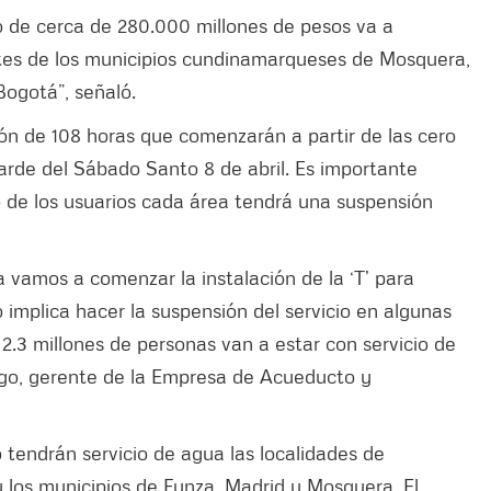
 de cerca de 280.000 millones de pesos va a
tes de los municipios cundinamarqueses de Mosquera,
Bogotá”, señaló.
ón de 108 horas que comenzarán a partir de las cero
 tarde del Sábado Santo 8 de abril. Es importante
to de los usuarios cada área tendrá una suspensión
vamos a comenzar la instalación de la ‘T’ para
 implica hacer la suspensión del servicio en algunas
.3 millones de personas van a estar con servicio de
ango, gerente de la Empresa de Acueducto y
 tendrán servicio de agua las localidades de
 los municipios de Funza, Madrid y Mosquera. El