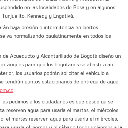
 suspendido en las localidades de Bosa y en algunos
 Tunjuelito, Kennedy y Engativá.
án baja presión o intermitencia en ciertos
o se va normalizando paulatinamente en todos los
a de Acueducto y Alcantarillado de Bogotá diseño un
arrotanques para que los bogotanos se abastezcan
rior, los usuarios podrán solicitar el vehículo a
, se tendrán puntos estacionarios de entrega de agua
om.co
.
e les pedimos a los ciudadanos es que desde ya se
a reserven agua para usarla el martes, el miércoles
no, el martes reserven agua para usarla el miércoles,
para usarla el viernes y el sábado todos volvemos a la