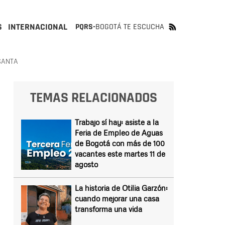
S
INTERNACIONAL
PQRS-
BOGOTÁ TE ESCUCHA
SANTA
TEMAS RELACIONADOS
Trabajo sí hay: asiste a la
Feria de Empleo de Aguas
de Bogotá con más de 100
vacantes este martes 11 de
agosto
La historia de Otilia Garzón:
cuando mejorar una casa
transforma una vida