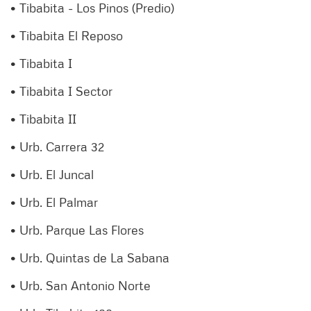
• Tibabita - Los Pinos (Predio)
• Tibabita El Reposo
• Tibabita I
• Tibabita I Sector
• Tibabita II
• Urb. Carrera 32
• Urb. El Juncal
• Urb. El Palmar
• Urb. Parque Las Flores
• Urb. Quintas de La Sabana
• Urb. San Antonio Norte