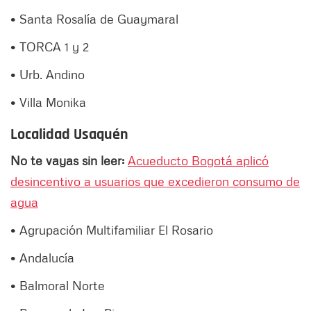
• Santa Rosalía de Guaymaral
• TORCA 1 y 2
• Urb. Andino
• Villa Monika
Localidad Usaquén
No te vayas sin leer:
Acueducto Bogotá aplicó
desincentivo a usuarios que excedieron consumo de
agua
• Agrupación Multifamiliar El Rosario
• Andalucía
• Balmoral Norte