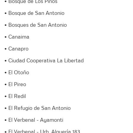
• Bosque de Los Pinos
• Bosque de San Antonio
• Bosques de San Antonio
• Canaima
• Canapro
• Ciudad Cooperativa La Libertad
• El Otoño
• El Pireo
• El Redil
• El Refugio de San Antonio
• El Verbenal - Ayamonti
• El Verbenal - Urb. Alquería 183