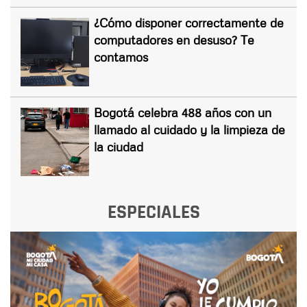
¿Cómo disponer correctamente de
computadores en desuso? Te
contamos
Bogotá celebra 488 años con un
llamado al cuidado y la limpieza de
la ciudad
ESPECIALES