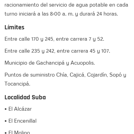
racionamiento del servicio de agua potable en cada
turno iniciará a las 8:00 a. m. y durará 24 horas.
Límites
Entre calle 170 y 245, entre carrera 7 y 52.
Entre calle 235 y 242, entre carrera 45 y 107.
Municipio de Gachancipá y Acuopolis.
Puntos de suministro Chía, Cajicá, Cojardín, Sopó y
Tocancipá.
Localidad Suba
• El Alcázar
• El Encenillal
• El Molino