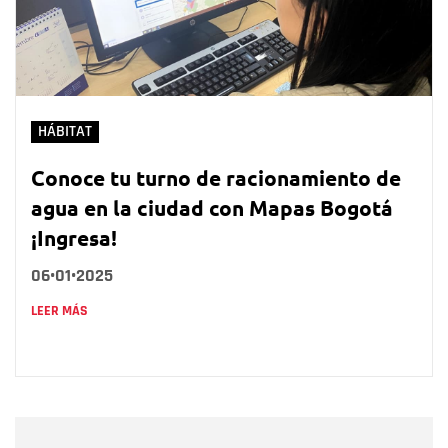
HÁBITAT
Conoce tu turno de racionamiento de
agua en la ciudad con Mapas Bogotá
¡Ingresa!
06•01•2025
LEER MÁS
Nombre