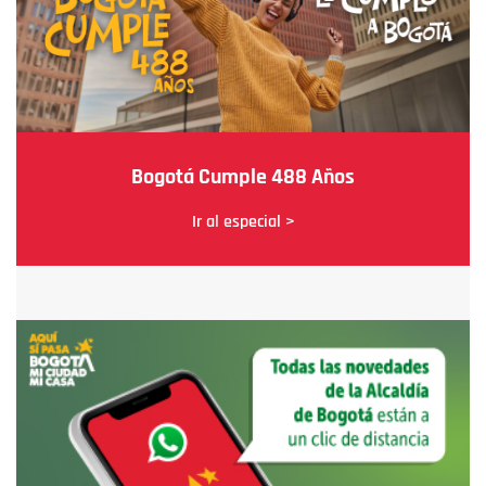
Bogotá Cumple 488 Años
Ir al especial >