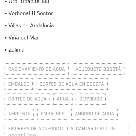
• Urb. Tibabita 188
• Verbenal II Sector
• Villas de Andalucía
• Viña del Mar
• Zulima
RACIONAMIENTO DE AGUA
ACUEDUCTO BOGOTÁ
EMBALSE
CORTES DE AGUA EN BOGOTÁ
CORTES DE AGUA
AGUA
SERVICIOS
AMBIENTE
EMBALSES
AHORRO DE AGUA
EMPRESA DE ACUEDUCTO Y ALCANTARILLADO DE