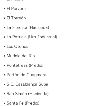
• El Porvenir
• El Torreón
• La Floresta (Hacienda)
• La Patricia (Urb. Industrial)
• Los Otoños
• Mudela del Río
• Pontetresa (Predio)
• Portón de Guaymaral
• S C. Casablanca Suba
• San Simón (Hacienda)
• Santa Fe (Predio)