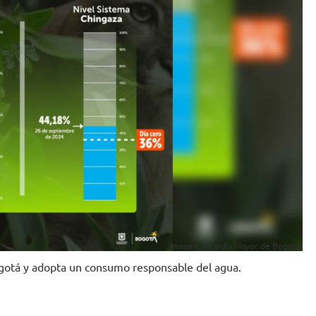
Imagen: Alcaldía Mayor de Bogotá.
gotá y adopta un consumo responsable del agua.