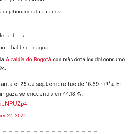
os enjabonamos las manos.
a.
e jardines.
rapo y balde con agua.
 la
Alcaldía de Bogotá
con más detalles del consumo
24:
nte el 26 de septiembre fue de 16,89 m³/s. El
hingaza se encuentra en 44,18 %.
XmeNPUZp4
er 27, 2024