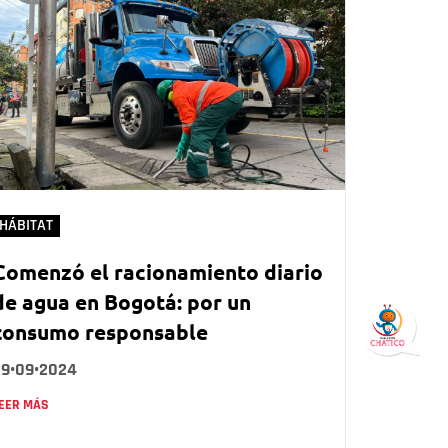
HÁBITAT
Comenzó el racionamiento diario
de agua en Bogotá: por un
consumo responsable
29•09•2024
EER MÁS