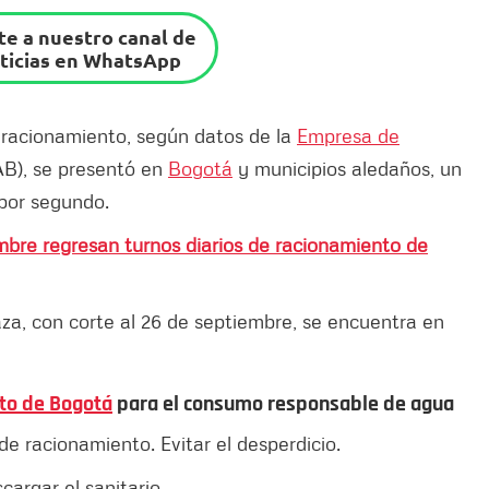
e a nuestro canal de
ticias en WhatsApp
n racionamiento, según datos de la
Empresa de
B), se presentó en
Bogotá
y municipios aledaños, un
 por segundo.
embre regresan turnos diarios de racionamiento de
aza, con corte al 26 de septiembre, se encuentra en
to de Bogotá
para el consumo responsable de agua
e racionamiento. Evitar el desperdicio.
cargar el sanitario.