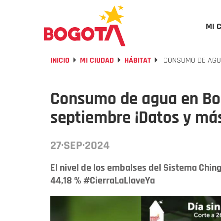
MI 
INICIO
MI CIUDAD
HÁBITAT
CONSUMO DE AGUA
Consumo de agua en Bog
septiembre ¡Datos y má
27·SEP·2024
El nivel de los embalses del Sistema Ching
44,18 % #CierraLaLlaveYa