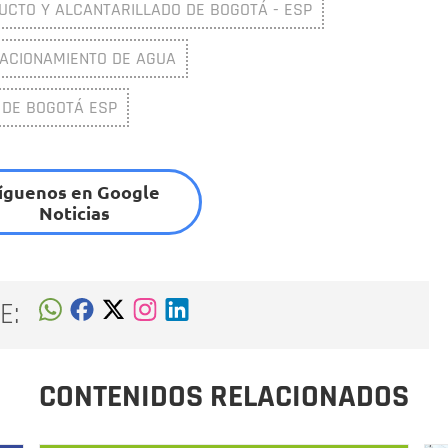
CTO Y ALCANTARILLADO DE BOGOTÁ - ESP
ACIONAMIENTO DE AGUA
 DE BOGOTÁ ESP
íguenos en Google
Noticias
E:
CONTENIDOS RELACIONADOS