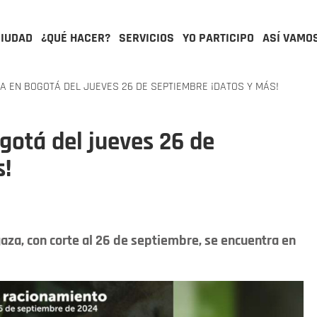
CIUDAD
¿QUÉ HACER?
SERVICIOS
YO PARTICIPO
ASÍ VAMO
 EN BOGOTÁ DEL JUEVES 26 DE SEPTIEMBRE ¡DATOS Y MÁS!
otá del jueves 26 de
s!
aza, con corte al 26 de septiembre, se encuentra en