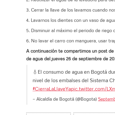
3. Cerrar la llave de los lavamos cuando n
4. Lavarnos los dientes con un vaso de agu
5. Disminuir al máximo el periodo de riego d
6. No lavar el carro con manguera, usar t
A continuación te compartimos un post de
de agua del jueves 26 de septiembre de 20
💧El consumo de agua en Bogotá dura
nivel de los embalses del Sistema C
#CierraLaLlaveYa
pic.twitter.com/L
— Alcaldía de Bogotá (@Bogota)
Septemb