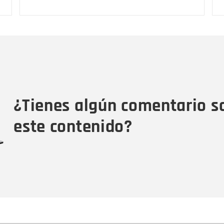
Nombre
C
Nombre
Tipo de comentario
M
¿Tienes algún comentario s
este contenido?