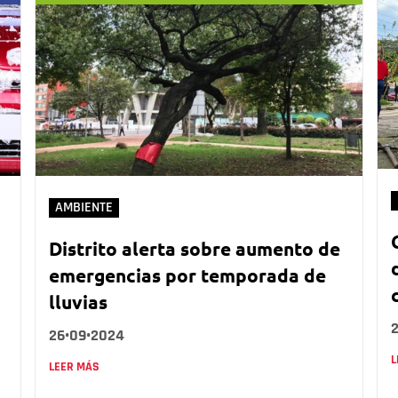
AMBIENTE
Distrito alerta sobre aumento de
emergencias por temporada de
lluvias
26•09•2024
L
LEER MÁS