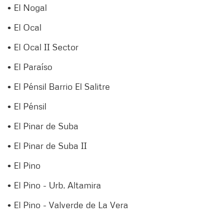
• El Nogal
• El Ocal
• El Ocal II Sector
• El Paraíso
• El Pénsil Barrio El Salitre
• El Pénsil
• El Pinar de Suba
• El Pinar de Suba II
• El Pino
• El Pino - Urb. Altamira
• El Pino - Valverde de La Vera