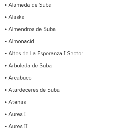
• Alameda de Suba
• Alaska
• Almendros de Suba
• Almonacid
• Altos de La Esperanza I Sector
• Arboleda de Suba
• Arcabuco
• Atardeceres de Suba
• Atenas
• Aures I
• Aures II