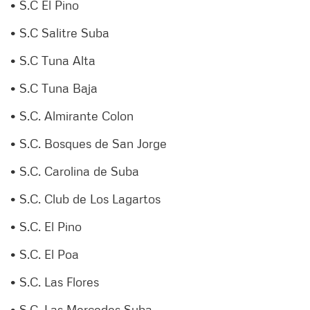
• S.C El Pino
• S.C Salitre Suba
• S.C Tuna Alta
• S.C Tuna Baja
• S.C. Almirante Colon
• S.C. Bosques de San Jorge
• S.C. Carolina de Suba
• S.C. Club de Los Lagartos
• S.C. El Pino
• S.C. El Poa
• S.C. Las Flores
• S.C. Las Mercedes Suba