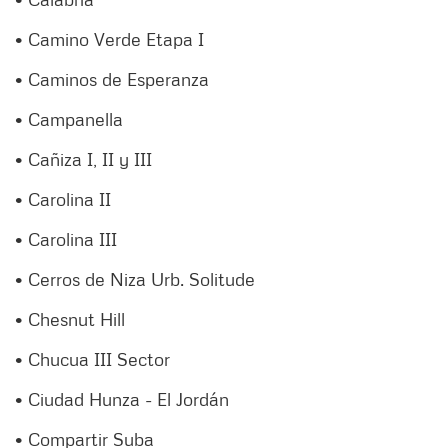
• Camino Verde Etapa I
• Caminos de Esperanza
• Campanella
• Cañiza I, II y III
• Carolina II
• Carolina III
• Cerros de Niza Urb. Solitude
• Chesnut Hill
• Chucua III Sector
• Ciudad Hunza - El Jordán
• Compartir Suba