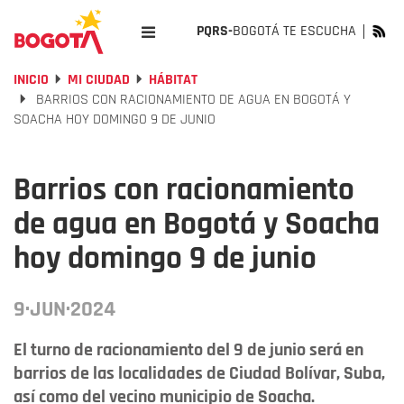
PQRS-
BOGOTÁ TE ESCUCHA
INICIO
MI CIUDAD
HÁBITAT
BARRIOS CON RACIONAMIENTO DE AGUA EN BOGOTÁ Y
SOACHA HOY DOMINGO 9 DE JUNIO
Barrios con racionamiento
de agua en Bogotá y Soacha
hoy domingo 9 de junio
9·JUN·2024
El turno de racionamiento del 9 de junio será en
barrios de las localidades de Ciudad Bolívar, Suba,
así como del vecino municipio de Soacha.