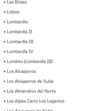
• Las Brisas
• Lisboa
• Lombardía
• Lombardía II
• Lombardía III
• Lombardía IV
• Londres (Lombardía III)
• Los Alcaparros
• Los Alcaparros de Suba
• Los Almendros del Norte
• Los Alpes Cerro Los Lagartos
• Los Arrayanes de Suba