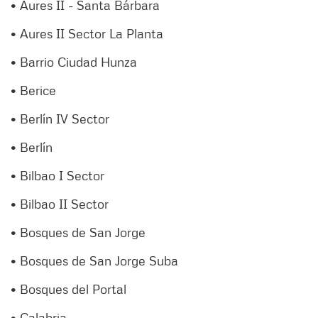
• Aures II - Santa Bárbara
• Aures II Sector La Planta
• Barrio Ciudad Hunza
• Berice
• Berlín IV Sector
• Berlín
• Bilbao I Sector
• Bilbao II Sector
• Bosques de San Jorge
• Bosques de San Jorge Suba
• Bosques del Portal
• Calabria