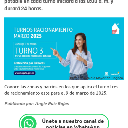
potable en cada turno iniciará a las 8:00 a. m. y
durará 24 horas.
Imagen: Alcaldía Mayor de Bogotá.
Conoce las zonas y barrios en los que aplica el turno tres
de racionamiento este para el 9 de marzo de 2025.
Publicado por: Angie Ruíz Rojas
Únete a nuestro canal de
noticias en WhatsApp