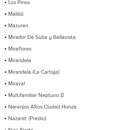
• Los Pinos
• Malibú
• Mazuren
• Mirador De Suba y Bellavista
• Miraflores
• Mirandela
• Mirandela (La Cartaja)
• Miraval
• Multifamiliar Neptuno II
• Naranjos Altos Ciudad Hunza
• Nazaret (Predio)
• Niza Norte