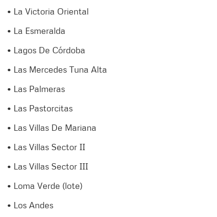
• La Victoria Oriental
• La Esmeralda
• Lagos De Córdoba
• Las Mercedes Tuna Alta
• Las Palmeras
• Las Pastorcitas
• Las Villas De Mariana
• Las Villas Sector II
• Las Villas Sector III
• Loma Verde (lote)
• Los Andes