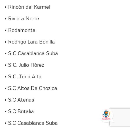
• Rincón del Karmel
• Riviera Norte
• Rodamonte
• Rodrigo Lara Bonilla
• S C Casablanca Suba
• S C. Julio Flórez
• S C. Tuna Alta
• S.C Altos De Chozica
• S.C Atenas
• S.C Britalia
• S.C Casablanca Suba