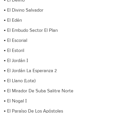
• El Divino Salvador
• El Edén
• El Embudo Sector El Plan
• El Escorial
• El Estoril
• El Jordán I
• El Jordán La Esperanza 2
• El Llano (Lote)
• El Mirador De Suba Salitre Norte
• El Nogal I
• El Paraíso De Los Apóstoles