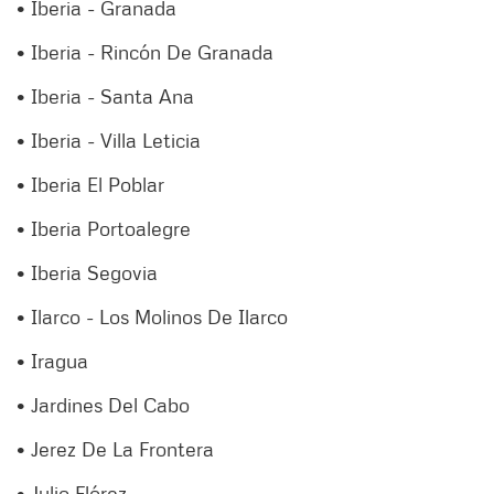
• Iberia - Granada
• Iberia - Rincón De Granada
• Iberia - Santa Ana
• Iberia - Villa Leticia
• Iberia El Poblar
• Iberia Portoalegre
• Iberia Segovia
• Ilarco - Los Molinos De Ilarco
• Iragua
• Jardines Del Cabo
• Jerez De La Frontera
• Julio Flórez