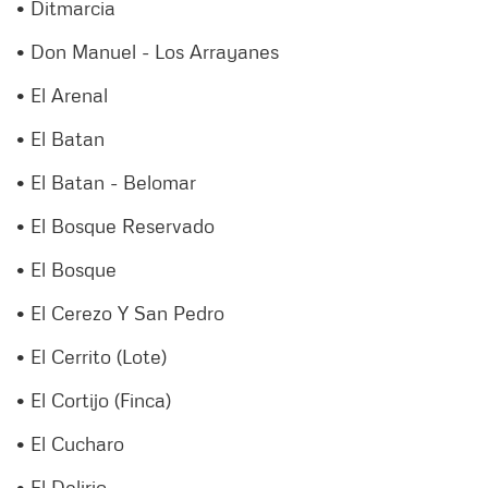
• Ditmarcia
• Don Manuel - Los Arrayanes
• El Arenal
• El Batan
• El Batan - Belomar
• El Bosque Reservado
• El Bosque
• El Cerezo Y San Pedro
• El Cerrito (Lote)
• El Cortijo (Finca)
• El Cucharo
• El Delirio