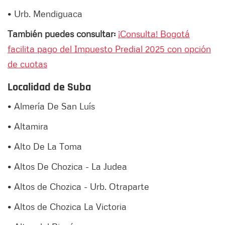
• Urb. Mendiguaca
También puedes consultar:
¡Consulta! Bogotá
facilita pago del Impuesto Predial 2025 con opción
de cuotas
Localidad de Suba
• Almería De San Luís
• Altamira
• Alto De La Toma
• Altos De Chozica - La Judea
• Altos de Chozica - Urb. Otraparte
• Altos de Chozica La Victoria