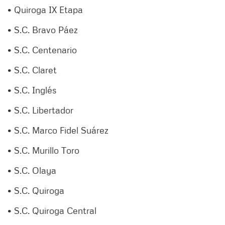
• Quiroga IX Etapa
• S.C. Bravo Páez
• S.C. Centenario
• S.C. Claret
• S.C. Inglés
• S.C. Libertador
• S.C. Marco Fidel Suárez
• S.C. Murillo Toro
• S.C. Olaya
• S.C. Quiroga
• S.C. Quiroga Central