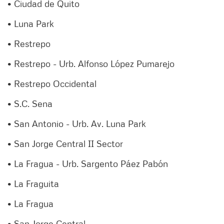
• Ciudad de Quito
• Luna Park
• Restrepo
• Restrepo - Urb. Alfonso López Pumarejo
• Restrepo Occidental
• S.C. Sena
• San Antonio - Urb. Av. Luna Park
• San Jorge Central II Sector
• La Fragua - Urb. Sargento Páez Pabón
• La Fraguita
• La Fragua
• San Jorge Central