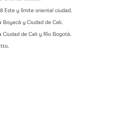
18 Este y límite oriental ciudad.
da Boyacá y Ciudad de Cali.
da Ciudad de Cali y Río Bogotá.
tto.