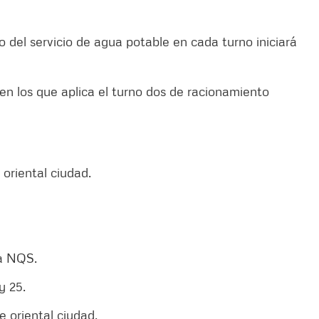
 del servicio de agua potable en cada turno iniciará
en los que aplica el turno dos de racionamiento
e oriental ciudad.
da NQS.
y 25.
te oriental ciudad.