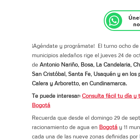
Únet
no
¡Agéndate y prográmate! El
turno ocho de
municipios aledaños rige el jueves 24 de oc
de
Antonio Nariño, Bosa, La Candelaria, Ch
San Cristóbal, Santa Fe, Usaquén y en los 
Calera y Arboretto, en Cundinamarca.
Te puede interesar:
Consulta fácil tu día 
Bogotá
Recuerda que desde el domingo 29 de septi
racionamiento de agua en
Bogotá
y 11 muni
cada una de las nueve zonas definidas por