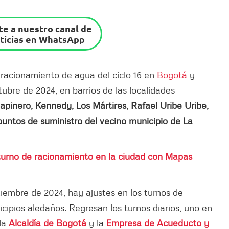
e a nuestro canal de
ticias en WhatsApp
 racionamiento de agua del ciclo 16 en
Bogotá
y
tubre de 2024, en barrios de las localidades
apinero, Kennedy, Los Mártires, Rafael Uribe Uribe,
puntos de suministro del vecino municipio de La
y turno de racionamiento en la ciudad con Mapas
embre de 2024, hay ajustes en los turnos de
cipios aledaños. Regresan los turnos diarios, uno en
 la
Alcaldía de Bogotá
y la
Empresa de Acueducto y