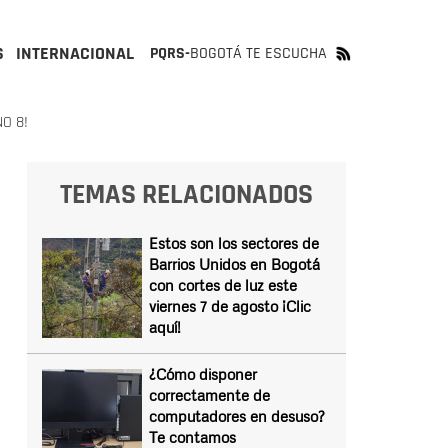
S
INTERNACIONAL
PQRS-
BOGOTÁ TE ESCUCHA
O 8!
TEMAS RELACIONADOS
Estos son los sectores de
Barrios Unidos en Bogotá
con cortes de luz este
viernes 7 de agosto ¡Clic
aquí!
¿Cómo disponer
correctamente de
computadores en desuso?
Te contamos