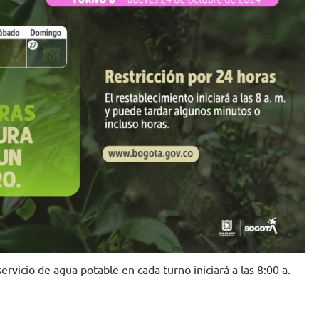
Imagen: Alcaldía Mayor de Bogotá.
rvicio de agua potable en cada turno iniciará a las 8:00 a.