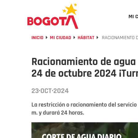
MI 
INICIO
MI CIUDAD
HÁBITAT
RACIONAMIENTO DE
Racionamiento de agua 
24 de octubre 2024 ¡Tur
23·OCT·2024
La restricción o racionamiento del servicio
m. y durará 24 horas.