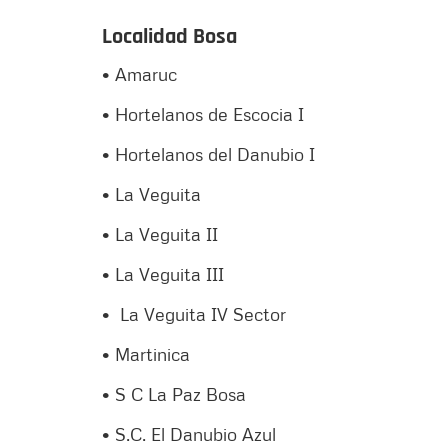
Localidad Bosa
• Amaruc
• Hortelanos de Escocia I
• Hortelanos del Danubio I
• La Veguita
• La Veguita II
• La Veguita III
• La Veguita IV Sector
• Martinica
• S C La Paz Bosa
• S.C. El Danubio Azul