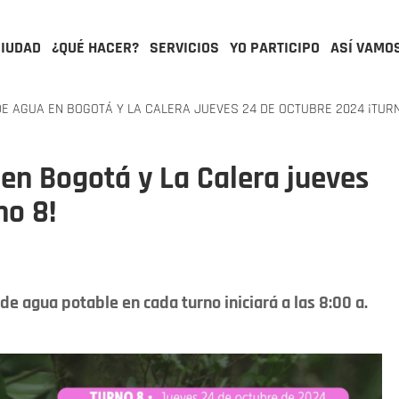
CIUDAD
¿QUÉ HACER?
SERVICIOS
YO PARTICIPO
ASÍ VAMO
 AGUA EN BOGOTÁ Y LA CALERA JUEVES 24 DE OCTUBRE 2024 ¡TURN
en Bogotá y La Calera jueves
no 8!
 de agua potable en cada turno iniciará a las 8:00 a.