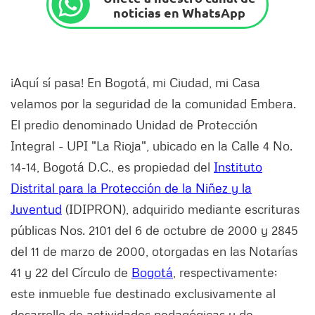
noticias en WhatsApp
¡Aquí sí pasa! En Bogotá, mi Ciudad, mi Casa
velamos por la seguridad de la comunidad Embera.
El predio denominado Unidad de Protección
Integral - UPI "La Rioja", ubicado en la Calle 4 No.
14-14, Bogotá D.C., es propiedad del
Instituto
Distrital para la Protección de la Niñez y la
Juventud
(IDIPRON), adquirido mediante escrituras
públicas Nos. 2101 del 6 de octubre de 2000 y 2845
del 11 de marzo de 2000, otorgadas en las Notarías
41 y 22 del Círculo de
Bogotá
, respectivamente;
este inmueble fue destinado exclusivamente al
desarrollo de actividades pedagógicas y de