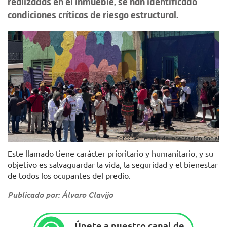
realizadas en el inmueble, se han identificado
condiciones críticas de riesgo estructural.
Foto: Secretaría de Integración Social
Este llamado tiene carácter prioritario y humanitario, y su
objetivo es salvaguardar la vida, la seguridad y el bienestar
de todos los ocupantes del predio.
Publicado por: Álvaro Clavijo
Únete a nuestro canal de