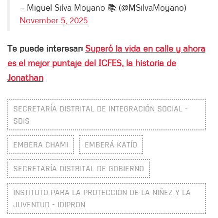
— Miguel Silva Moyano 📚 (@MSilvaMoyano)
November 5, 2025
Te puede interesar:
Superó la vida en calle y ahora
es el mejor puntaje del ICFES, la historia de
Jonathan
SECRETARÍA DISTRITAL DE INTEGRACIÓN SOCIAL -
SDIS
EMBERA CHAMI
EMBERÁ KATÍO
SECRETARÍA DISTRITAL DE GOBIERNO
INSTITUTO PARA LA PROTECCIÓN DE LA NIÑEZ Y LA
JUVENTUD - IDIPRON