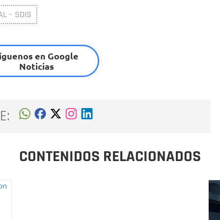
L - SDIS
íguenos en Google
Noticias
E:
CONTENIDOS RELACIONADOS