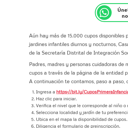
Únet
no
Aún hay más de 15.000 cupos disponibles pa
jardines infantiles diurnos y nocturnos, Ca
de la Secretaría Distrital de Integración So
Padres, madres y personas cuidadoras de m
cupos a través de la página de la entidad p
A continuación te contamos, paso a paso, 
Ingresa a
https://bit.ly/CuposPrimeraInfanci
Haz clic para iniciar.
Verifica el nivel que le corresponde al niño 
Selecciona localidad y jardín de tu preferenci
Ubica en el mapa la disponibilidad de cupos.
Diligencia el formulario de preinscripción.