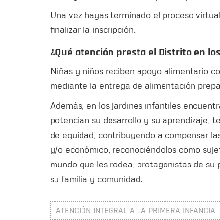
Una vez hayas terminado el proceso virtual
finalizar la inscripción.
¿Qué atención presta el Distrito en los
Niñas y niños reciben apoyo alimentario co
mediante la entrega de alimentación prepar
Además, en los jardines infantiles encuen
potencian su desarrollo y su aprendizaje, t
de equidad, contribuyendo a compensar las 
y/o económico, reconociéndolos como sujeto
mundo que les rodea, protagonistas de su p
su familia y comunidad.
ATENCIÓN INTEGRAL A LA PRIMERA INFANCIA