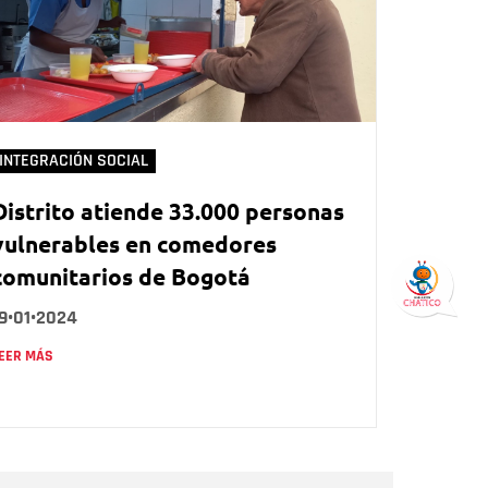
INTEGRACIÓN SOCIAL
Distrito atiende 33.000 personas
vulnerables en comedores
comunitarios de Bogotá
9•01•2024
EER MÁS