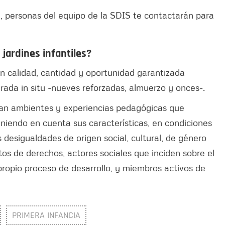
, personas del equipo de la SDIS te contactarán para
 jardines infantiles?
n calidad, cantidad y oportunidad garantizada
ada in situ -nueves reforzadas, almuerzo y onces-.
tran ambientes y experiencias pedagógicas que
eniendo en cuenta sus características, en condiciones
desigualdades de origen social, cultural, de género
s de derechos, actores sociales que inciden sobre el
ropio proceso de desarrollo, y miembros activos de
PRIMERA INFANCIA