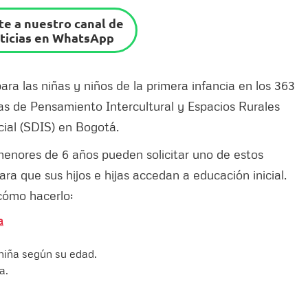
e a nuestro canal de
ticias en WhatsApp
ra las niñas y niños de la primera infancia en los 363
sas de Pensamiento Intercultural y Espacios Rurales
cial (SDIS) en Bogotá.
enores de 6 años pueden solicitar uno de estos
ara que sus hijos e hijas accedan a educación inicial.
cómo hacerlo:
a
o niña según su edad.
a.