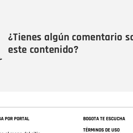
Nombre
C
Nombre
Tipo de comentario
M
¿Tienes algún comentario s
este contenido?
A POR PORTAL
BOGOTA TE ESCUCHA
TÉRMINOS DE USO