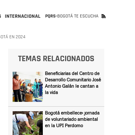
S
INTERNACIONAL
PQRS-
BOGOTÁ TE ESCUCHA
GOTÁ EN 2024
TEMAS RELACIONADOS
Beneficiarias del Centro de
Desarrollo Comunitario José
Antonio Galán le cantan a
la vida
Bogotá embellece: jornada
de voluntariado ambiental
en la UPI Perdomo