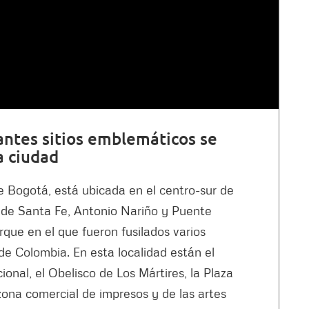
antes sitios emblemáticos se
a ciudad
e Bogotá, está ubicada en el centro-sur de
s de Santa Fe, Antonio Nariño y Puente
que en el que fueron fusilados varios
de Colombia. En esta localidad están el
ional, el Obelisco de Los Mártires, la Plaza
zona comercial de impresos y de las artes