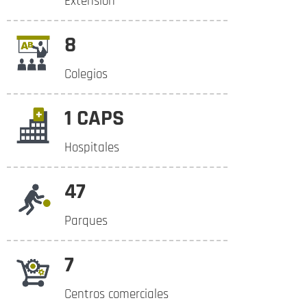
Extensión
8
Colegios
1 CAPS
Hospitales
47
Parques
7
Centros comerciales