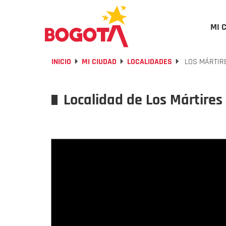
MI 
INICIO
MI CIUDAD
LOCALIDADES
LOS MÁRTIR
Localidad de Los Mártires