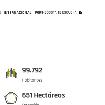
S
INTERNACIONAL
PQRS-
BOGOTÁ TE ESCUCHA
99.792
Habitantes
651 Hectáreas