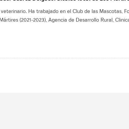
veterinario. Ha trabajado en el Club de las Mascotas, Fo
Mártires (2021-2023), Agencia de Desarrollo Rural, Clin
Nombre
C
Nombre
Tipo de comentario
M