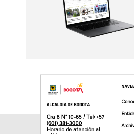
NAVEG
Conoc
ALCALDÍA DE BOGOTÁ
Entid
Cra 8 N° 10-65 / Tel:
+57
(601) 381-3000
Archi
Horario de atención al