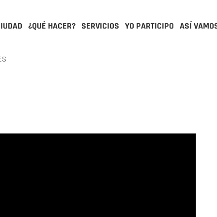
CIUDAD
¿QUÉ HACER?
SERVICIOS
YO PARTICIPO
ASÍ VAMO
ES