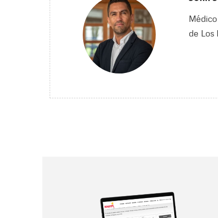
Médico 
de Los 