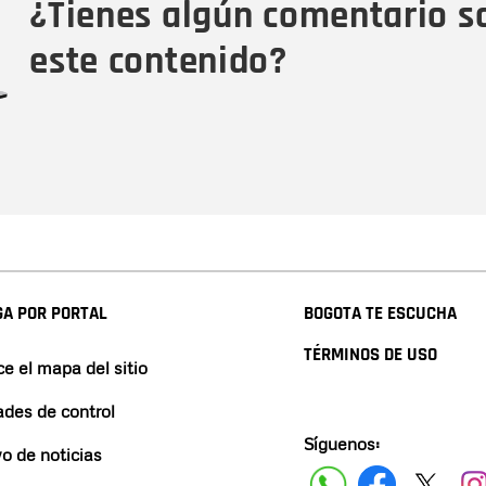
¿Tienes algún comentario s
este contenido?
A POR PORTAL
BOGOTA TE ESCUCHA
TÉRMINOS DE USO
e el mapa del sitio
ades de control
Síguenos:
vo de noticias