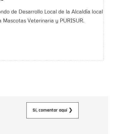
ndo de Desarrollo Local de la Alcaldía local
ica Mascotas Veterinaria y PURISUR.
orreo electrónico
Sí, comentar aquí ❯
ensaje