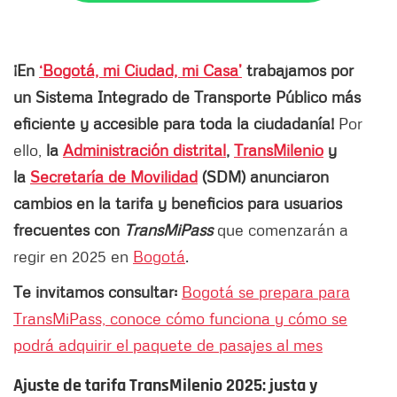
¡En
‘Bogotá, mi Ciudad, mi Casa’
trabajamos por
un Sistema Integrado de Transporte Público más
eficiente y accesible para toda la ciudadanía!
Por
ello,
la
Administración distrital
,
TransMilenio
y
la
Secretaría de Movilidad
(SDM) anunciaron
cambios en la tarifa y beneficios para usuarios
frecuentes con
TransMiPass
que comenzarán a
regir en 2025 en
Bogotá
.
Te invitamos consultar:
Bogotá se prepara para
TransMiPass, conoce cómo funciona y cómo se
podrá adquirir el paquete de pasajes al mes
Ajuste de tarifa TransMilenio 2025: justa y