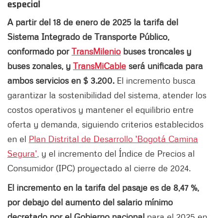
especial
A partir del 18 de enero de 2025 la tarifa del
Sistema Integrado de Transporte Público,
conformado por
TransMilenio
buses troncales y
buses zonales, y
TransMiCable
será unificada para
ambos servicios en $ 3.200.
El incremento busca
garantizar la sostenibilidad del sistema, atender los
costos operativos y mantener el equilibrio entre
oferta y demanda, siguiendo criterios establecidos
en el
Plan Distrital de Desarrollo 'Bogotá Camina
Segura'
, y el incremento del Índice de Precios al
Consumidor (IPC) proyectado al cierre de 2024.
El incremento en la tarifa del pasaje es de 8,47 %,
por debajo del aumento del salario mínimo
decretado por el Gobierno nacional
para el 2025 en