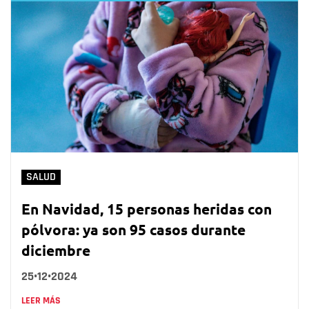
SALUD
En Navidad, 15 personas heridas con
pólvora: ya son 95 casos durante
diciembre
25•12•2024
LEER MÁS