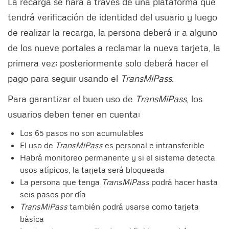
La recarga se hará a través de una plataforma que
tendrá verificación de identidad del usuario y luego
de realizar la recarga, la persona deberá ir a alguno
de los nueve portales a reclamar la nueva tarjeta, la
primera vez; posteriormente solo deberá hacer el
pago para seguir usando el
TransMiPass
.
Para garantizar el buen uso de
TransMiPass
, los
usuarios deben tener en cuenta:
Los 65 pasos no son acumulables
El uso de
TransMiPass
es personal e intransferible
Habrá monitoreo permanente y si el sistema detecta
usos atípicos, la tarjeta será bloqueada
La persona que tenga
TransMiPass
podrá hacer hasta
seis pasos por día
TransMiPass
también podrá usarse como tarjeta
básica