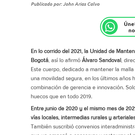
Publicado por: John Arias Calvo
Únet
no
En lo corrido del 2021, la Unidad de Mante
Bogotá
, así lo afirmó
Álvaro Sandoval
, dir
Este cuerpo, dedicado a mantener la malla 
una movilidad segura, en los últimos años ha
combinación de gerencia e innovación. Solo 
huecos que en todo 2019.
Entre junio de 2020 y el mismo mes de 2021,
vías locales, intermedias rurales y arteriale
También suscribió convenios interadminist