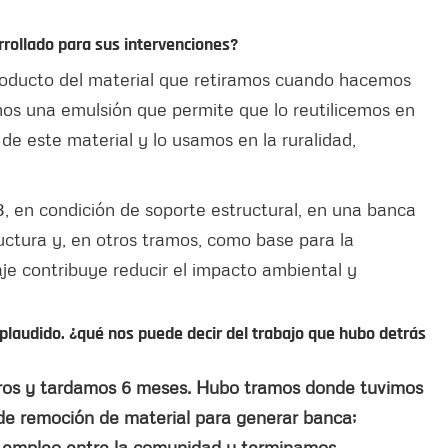
arrollado para sus intervenciones?
roducto del material que retiramos cuando hacemos
amos una emulsión que permite que lo reutilicemos en
de este material y lo usamos en la ruralidad,
13, en condición de soporte estructural, en una banca
ctura y, en otros tramos, como base para la
laje contribuye reducir el impacto ambiental y
o aplaudido. ¿qué nos puede decir del trabajo que hubo detrás
tros y tardamos 6 meses. Hubo tramos donde tuvimos
 de remoción de material para generar banca;
s empleo entre la comunidad y terminamos