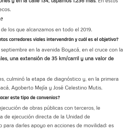
nes y en la calle 134, tapamos 1.236 más
. En estos
ecos.
o?
de los que alcanzamos en todo el 2019.
tos corredores viales intervendrán y cuál es el objetivo?
 septiembre en la avenida Boyacá, en el cruce con la
les, una extensión de 35 km/carril y una valor de
s, culminó la etapa de diagnóstico y, en la primera
acá, Agoberto Mejía y José Celestino Mutis.
hacer este tipo de convenios?
jecución de obras públicas con terceros, le
a de ejecución directa de la Unidad de
o para darles apoyo en acciones de movilidad; es