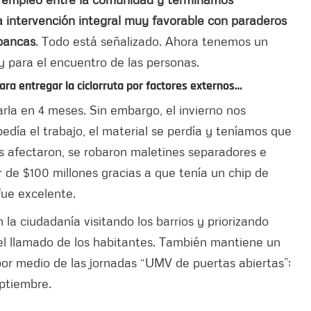
na intervención integral muy favorable con paraderos
 bancas
. Todo está señalizado. Ahora tenemos un
y para el encuentro de las personas.
ara entregar la ciclorruta por factores externos…
rla en 4 meses. Sin embargo, el invierno nos
pedía el trabajo, el material se perdía y teníamos que
s afectaron, se robaron maletines separadores e
 de $100 millones gracias a que tenía un chip de
fue excelente.
a ciudadanía visitando los barrios y priorizando
el llamado de los habitantes. También mantiene un
or medio de las jornadas “UMV de puertas abiertas”;
eptiembre.