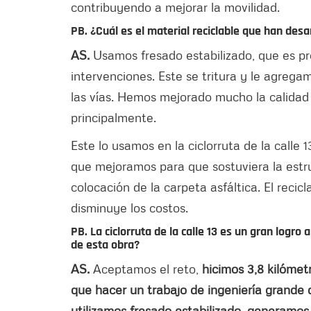
contribuyendo a mejorar la movilidad.
PB. ¿Cuál es el material reciclable que han des
AS.
Usamos fresado estabilizado, que es p
intervenciones. Este se tritura y le agreg
las vías. Hemos mejorado mucho la calidad 
principalmente.
Este lo usamos en la ciclorruta de la calle 
que mejoramos para que sostuviera la estru
colocación de la carpeta asfáltica. El recic
disminuye los costos.
PB. La ciclorruta de la calle 13 es un gran logr
de esta obra?
AS.
Aceptamos el reto,
hicimos 3,8 kilóme
que hacer un trabajo de ingeniería grande
utilizamos fresado estabilizado, generamo