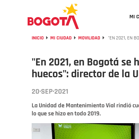
MI 
INICIO
MI CIUDAD
MOVILIDAD
"EN 2021, EN B
"En 2021, en Bogotá se 
huecos": director de la 
20·SEP·2021
La Unidad de Mantenimiento Vial rindió cue
lo que se hizo en todo 2019.