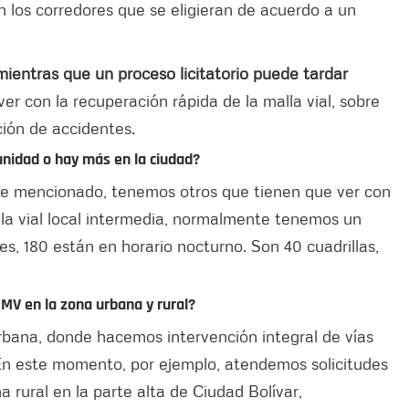
en los corredores que se eligieran de acuerdo a un
ientras que un proceso licitatorio puede tardar
ver con la recuperación rápida de la malla vial, sobre
ción de accidentes.
 unidad o hay más en la ciudad?
 he mencionado, tenemos otros que tienen que ver con
lla vial local intermedia, normalmente tenemos un
es, 180 están en horario nocturno. Son 40 cuadrillas,
UMV en la zona urbana y rural?
bana, donde hacemos intervención integral de vías
. En este momento, por ejemplo, atendemos solicitudes
a rural en la parte alta de Ciudad Bolívar,