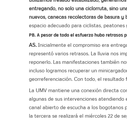
entregando, no solo una ciclorruta, sino u
nuevos, canecas recolectoras de basura y
espacio adecuado para ciclistas, peatones 
PB. A pesar de todo el esfuerzo hubo retrasos p
AS.
Inicialmente el compromiso era entrega
representó varios retrasos. La lluvia nos im
reponerlo. Las manifestaciones también no
incluso logramos recuperar un minicargador
georreferenciación. Con todo, el resultado 
La UMV mantiene una conexión directa con l
algunas de sus intervenciones atendiendo 
canal abierto de escucha a los bogotanos p
la tercera se realizará el miércoles 22 de s