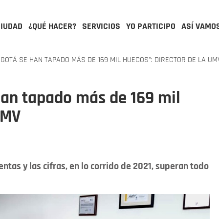
CIUDAD
¿QUÉ HACER?
SERVICIOS
YO PARTICIPO
ASÍ VAMO
OGOTÁ SE HAN TAPADO MÁS DE 169 MIL HUECOS": DIRECTOR DE LA UM
han tapado más de 169 mil
UMV
ntas y las cifras, en lo corrido de 2021, superan todo