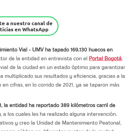
e a nuestro canal de
ticias en WhatsApp
nimiento Vial - UMV ha tapado 169.130 huecos en
ector de la entidad en entrevista con el
Portal Bogotá
.
vial de la ciudad en un estado óptimo para garantizar
 multiplicado sus resultados y eficiencia, gracias a la
en cifras, en lo corrido de 2021, ya se taparon más
 la entidad ha reportado 389 kilómetros carril de
s
, a los cuales les ha realizado alguna intervención.
rativos y creo la Unidad de Mantenimiento Peatonal,