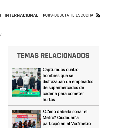
S
INTERNACIONAL
PQRS-
BOGOTÁ TE ESCUCHA
V
TEMAS RELACIONADOS
Capturados cuatro
hombres que se
disfrazaban de empleados
de supermercados de
cadena para cometer
hurtos
¿Cómo debería sonar el
Metro? Ciudadanía
participó en el Vocímetro