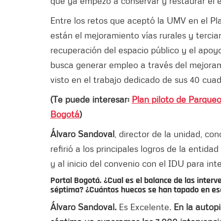
que ya empezó a conservar y restaurar el e
Entre los retos que aceptó la UMV en el Pl
están el mejoramiento vías rurales y terciar
recuperación del espacio público y el apo
busca generar empleo a través del mejorami
visto en el trabajo dedicado de sus 40 cuadr
(Te puede interesar:
Plan piloto de Parque
Bogotá
)
Álvaro Sandoval
, director de la unidad, co
refirió a los principales logros de la entid
y al inicio del convenio con el IDU para int
Portal Bogotá. ¿Cual es el balance de las interve
séptima? ¿Cuántos huecos se han tapado en es
Álvaro Sandoval.
Es Excelente.
En la autop