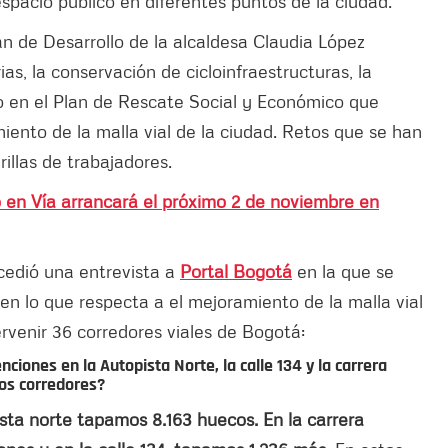
spacio público en diferentes puntos de la ciudad.
an de Desarrollo de la alcaldesa Claudia López
ias, la conservación de cicloinfraestructuras, la
yo en el Plan de Rescate Social y Económico que
ento de la malla vial de la ciudad. Retos que se han
illas de trabajadores.
o en Vía arrancará el próximo 2 de noviembre en
ncedió una entrevista a
Portal Bogotá
en la que se
ad en lo que respecta a el mejoramiento de la malla vial
ervenir 36 corredores viales de Bogotá:
nciones en la Autopista Norte, la calle 134 y la carrera
os corredores?
ista norte tapamos 8.163 huecos. En la carrera