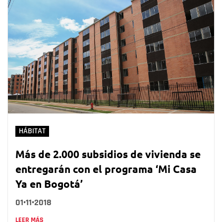
HÁBITAT
Más de 2.000 subsidios de vivienda se
entregarán con el programa ‘Mi Casa
Ya en Bogotá’
01•11•2018
LEER MÁS