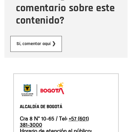
comentario sobre este
contenido?
Enviar
Sí, comentar aquí ❯
ALCALDÍA DE BOGOTÁ
Cra 8 N° 10-65 / Tel:
+57 (601)
381-3000
Horario de atención al público: