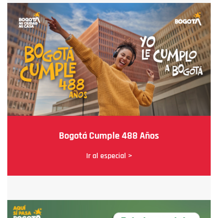
Bogotá Cumple 488 Años
Ir al especial >