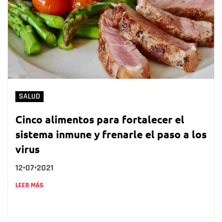
SALUD
Cinco alimentos para fortalecer el
sistema inmune y frenarle el paso a los
virus
12•07•2021
LEER MÁS