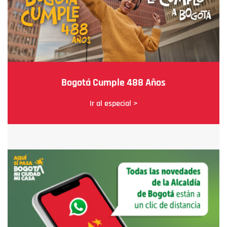
Bogotá Cumple 488 Años
Ir al especial >