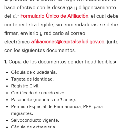
hace efectivo con la descarga y diligenciamiento
del 👉
Formulario Único de Afiliación
, el cuál debe
contener letra legible, sin enmendaduras, se debe
firmar, enviarlo y radicarlo al correo
electrónico
afiliaciones@capitalsalud.gov.co
, junto
con los siguientes documentos:
1.
Copia de los documentos de identidad legibles:
Cédula de ciudadanía.
Tarjeta de identidad.
Registro Civil.
Certificado de nacido vivo.
Pasaporte (menores de 7 años).
Permiso Especial de Permanencia, PEP, para
migrantes.
Salvoconducto vigente.
Cédula de extranjería.