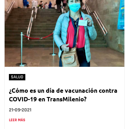
SALUD
¿Cómo es un día de vacunación contra
COVID-19 en TransMilenio?
21•09•2021
LEER MÁS