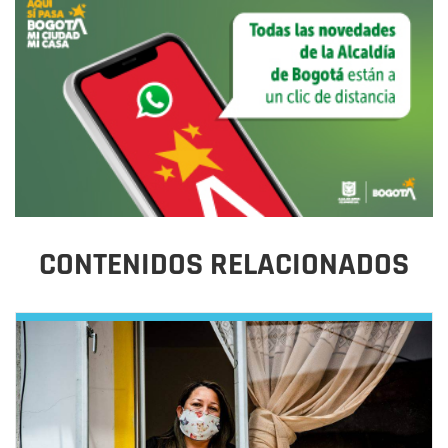
CONTENIDOS RELACIONADOS