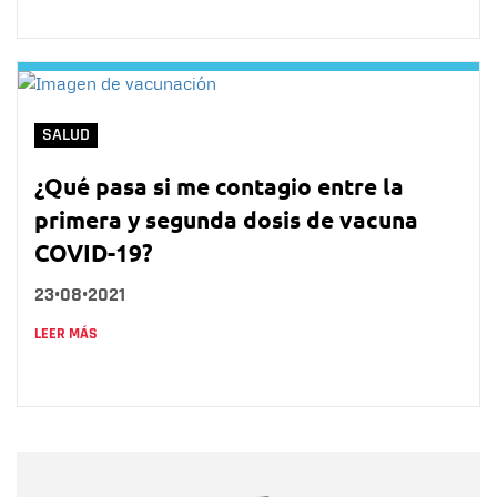
SALUD
¿Qué pasa si me contagio entre la
primera y segunda dosis de vacuna
COVID-19?
23•08•2021
LEER MÁS
Nombre