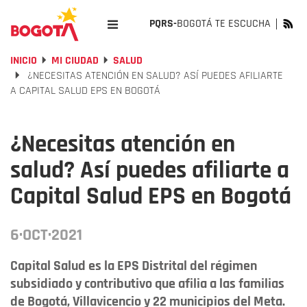
PQRS-
BOGOTÁ TE ESCUCHA
INICIO
MI CIUDAD
SALUD
¿NECESITAS ATENCIÓN EN SALUD? ASÍ PUEDES AFILIARTE
A CAPITAL SALUD EPS EN BOGOTÁ
¿Necesitas atención en
salud? Así puedes afiliarte a
Capital Salud EPS en Bogotá
6·OCT·2021
Capital Salud es la EPS Distrital del régimen
subsidiado y contributivo que afilia a las familias
de Bogotá, Villavicencio y 22 municipios del Meta.