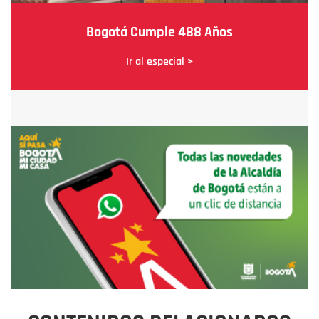
Bogotá Cumple 488 Años
Ir al especial >