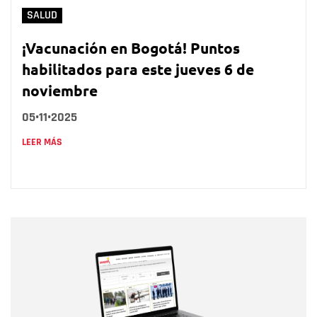
SALUD
¡Vacunación en Bogotá! Puntos
habilitados para este jueves 6 de
noviembre
05•11•2025
LEER MÁS
Nombre
Nombre
Correo electrónico