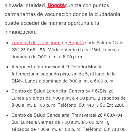
elevada letalidad,
Bogotá
cuenta con puntos
permanentes de vacunación donde la ciudadanía
puede acceder de manera oportuna a la
inmunización.
Terminal de Transporte
de
Bogotá
sede Salitre: Calle
22C 23 # 68 - 53. Módulo Verde (Local 136). Lunes a
domingo de 7:00 a. m. a 6:00 p. m.
Aeropuerto Internacional El Dorado: Muelle
Internacional segundo piso, salida 5, al lado de la
DIAN. Lunes a domingo de 7:00 a. m. a 6:00 p. m.
Centro de Salud Lorencita: Carrera 54 # 67Bis-20.
Lunes a viernes de 7:00 a.m. a 4:00 p.m., y sábados de
8:00 a. m. a 1:00 p. m. Teléfono: 601 443 17 90 Ext 2201.
Centro de Salud Candelaria: Transversal 28 # 63A-04
Sur. Lunes a viernes de 7:00 a.m. a 5:00 p.m., y
sábados de 7:00 a. m. a 1:00 p. m. Teléfono: 601 730 00