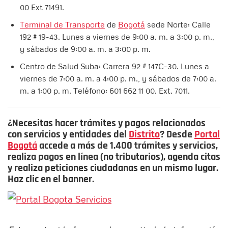
00 Ext 71491. ​
Terminal de Transporte
de
Bogotá
sede Norte: Calle
192 # 19-43. Lunes a viernes de 9:00 a. m. a 3:00 p. m.,
y sábados de 9:00 a. m. a 3:00 p. m.
Centro de Salud Suba: Carrera 92 # 147C-30. Lunes a
viernes de 7:00 a. m. a 4:00 p. m., y sábados de 7:00 a.
m. a 1:00 p. m. Teléfono: 601 662 11 00. Ext. 7011.
¿Necesitas hacer trámites y pagos relacionados
con servicios y entidades del
Distrito
? Desde
Portal
Bogotá
accede a más de 1.400 trámites y servicios,
realiza pagos en línea (no tributarios), agenda citas
y realiza peticiones ciudadanas en un mismo lugar.
Haz clic en el banner.