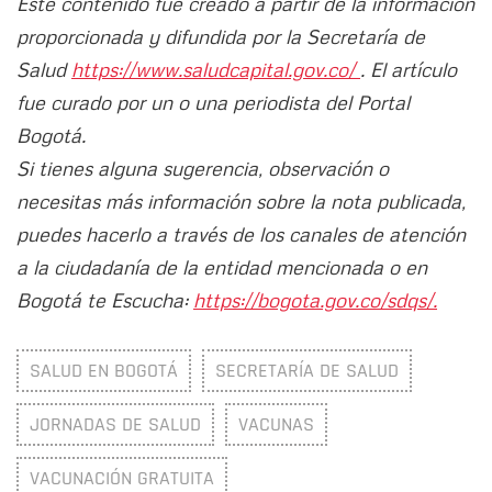
Este contenido fue creado a partir de la información
proporcionada y difundida por la Secretaría de
Salud
https://www.saludcapital.gov.co/
. El artículo
fue curado por un o una periodista del Portal
Bogotá.
Si tienes alguna sugerencia, observación o
necesitas más información sobre la nota publicada,
puedes hacerlo a través de los canales de atención
a la ciudadanía de la entidad mencionada o en
Bogotá te Escucha:
https://bogota.gov.co/sdqs/.
SALUD EN BOGOTÁ
SECRETARÍA DE SALUD
JORNADAS DE SALUD
VACUNAS
VACUNACIÓN GRATUITA