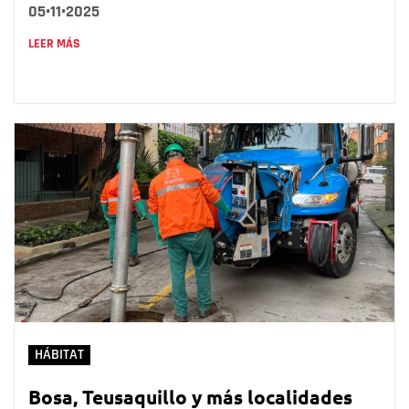
05•11•2025
LEER MÁS
HÁBITAT
Bosa, Teusaquillo y más localidades