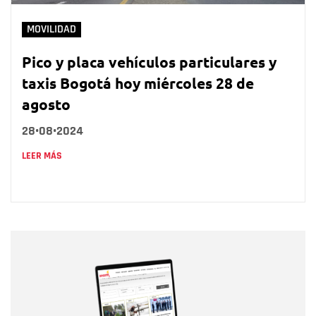
MOVILIDAD
Pico y placa vehículos particulares y
taxis Bogotá hoy miércoles 28 de
agosto
28•08•2024
LEER MÁS
Nombre
Nombre
Correo electrónico