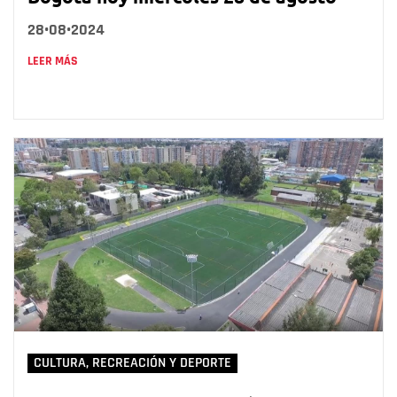
28•08•2024
LEER MÁS
CULTURA, RECREACIÓN Y DEPORTE