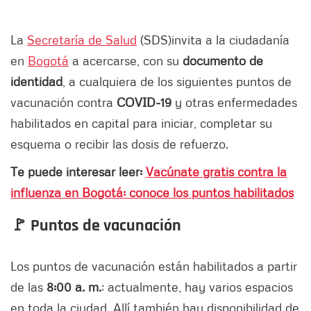
La
Secretaría de Salud
(SDS)
invita a la ciudadanía
en
Bogotá
a acercarse, con su
documento de
identidad
, a cualquiera de los siguientes puntos de
vacunación contra
COVID-19
y otras enfermedades
habilitados en capital para iniciar, completar su
esquema o recibir las dosis de refuerzo.
Te puede interesar leer:
Vacúnate gratis contra la
influenza en Bogotá: conoce los puntos habilitados
🚩 Puntos de vacunación
Los puntos de vacunación están habilitados a partir
de las
8:00 a. m.
; actualmente, hay varios espacios
en toda la ciudad. Allí también hay disponibilidad de