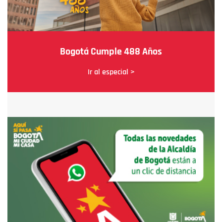
Bogotá Cumple 488 Años
Ir al especial >