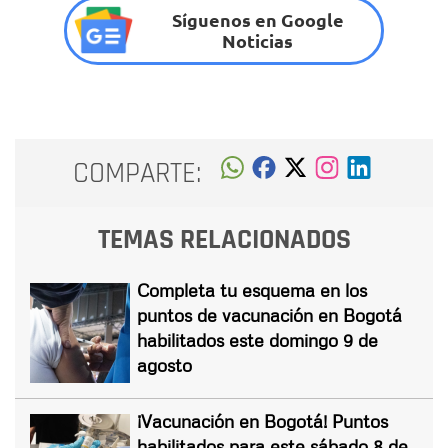
Síguenos en Google
Noticias
COMPARTE:
TEMAS RELACIONADOS
Completa tu esquema en los
puntos de vacunación en Bogotá
habilitados este domingo 9 de
agosto
¡Vacunación en Bogotá! Puntos
habilitados para este sábado 8 de