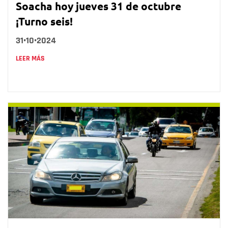
Soacha hoy jueves 31 de octubre
¡Turno seis!
31•10•2024
LEER MÁS