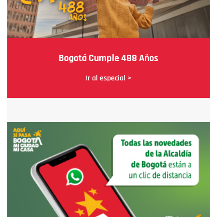
Bogotá Cumple 488 Años
Ir al especial >