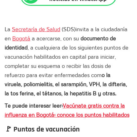
La
Secretaría de Salud
(SDS)
invita a la ciudadanía
en
Bogotá
a acercarse, con su
documento de
identidad
, a cualquiera de los siguientes puntos de
vacunación habilitados en capital para iniciar,
completar su esquema o recibir las dosis de
refuerzo para evitar enfermedades com
o la
viruela, poliomielitis, el sarampión, VPH, la difteria,
la tos ferina, el tétanos, la hepatitis B y otras.
Te puede interesar leer:
Vacúnate gratis contra la
influenza en Bogotá: conoce los puntos habilitados
🚩 Puntos de vacunación