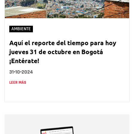
AMBIENTE
Aquí el reporte del tiempo para hoy
jueves 31 de octubre en Bogotá
¡Entérate!
31•10•2024
LEER MÁS
Nombre
Nombre