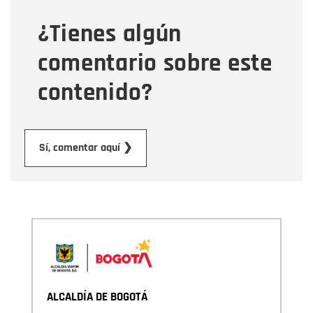
¿Tienes algún
Mensaje
comentario sobre este
contenido?
Enviar
Sí, comentar aquí ❯
ALCALDÍA DE BOGOTÁ