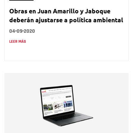
Obras en Juan Amarillo y Jaboque
deberán ajustarse a política ambiental
04•09•2020
LEER MÁS
Nombre
Nombre
Correo electrónico
Tipo de comentario