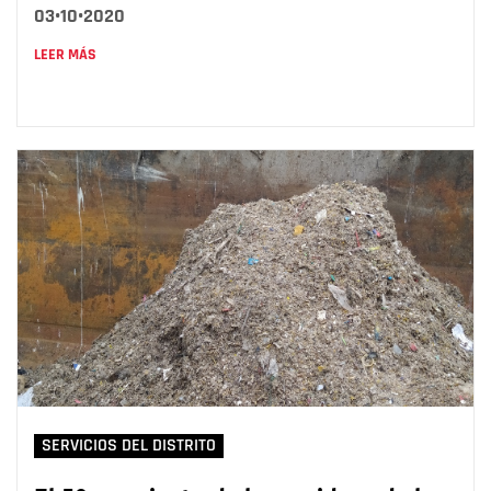
03•10•2020
LEER MÁS
SERVICIOS DEL DISTRITO