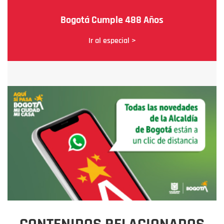
Bogotá Cumple 488 Años
Ir al especial >