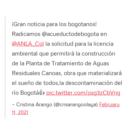
¡Gran noticia para los bogotanos!
Radicamos @acueductodebogota en
@ANLA_Col
la solicitud para la licencia
ambiental que permitirá la construcción
de la Planta de Tratamiento de Aguas
Residuales Canoas, obra que materializará
el sueño de todos,la descontaminación del
río Bogotá👍
pic.twitter.com/osg3zCbVng
— Cristina Arango (@crisarangoolaya)
February
11, 2021