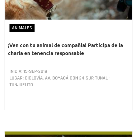
ANIMALES
¡Ven con tu animal de compañía! Participa de la
charla en tenencia responsable
INICIA:
15•SEP•2019
LUGAR: CICLOVÍA. AV. BOYACÁ CON 24 SUR TUNAL -
TUNJUELITO