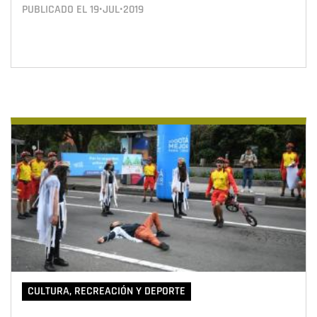
PUBLICADO EL
19•JUL•2019
CULTURA, RECREACIÓN Y DEPORTE