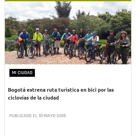
MI CIUDAD
Bogotá estrena ruta turística en bici por las
ciclovías de la ciudad
PUBLICADO EL
10•MAYO•2018