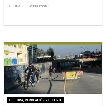
PUBLICADO EL
29•SEP•2017
CULTURA, RECREACIÓN Y DEPORTE