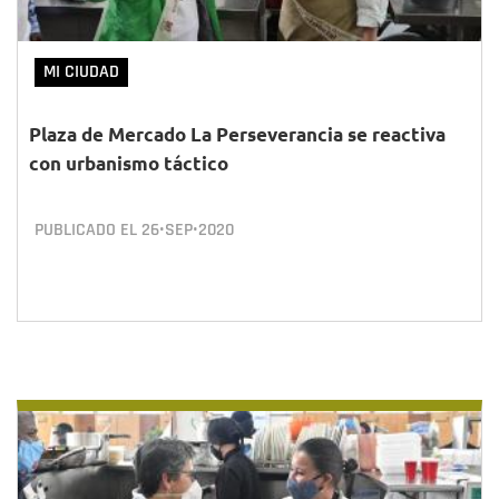
MI CIUDAD
Plaza de Mercado La Perseverancia se reactiva
con urbanismo táctico
PUBLICADO EL
26•SEP•2020