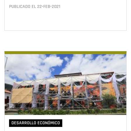
PUBLICADO EL
22•FEB•2021
DESARROLLO ECONÓMICO