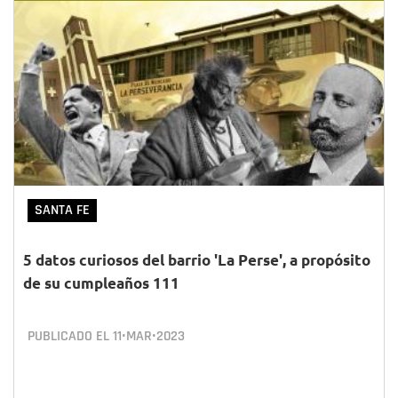
SANTA FE
5 datos curiosos del barrio 'La Perse', a propósito
de su cumpleaños 111
PUBLICADO EL
11•MAR•2023