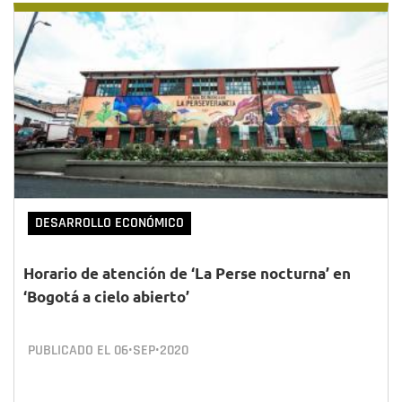
DESARROLLO ECONÓMICO
Horario de atención de ‘La Perse nocturna’ en
‘Bogotá a cielo abierto’
PUBLICADO EL
06•SEP•2020