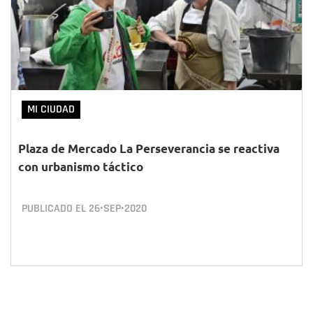
MI CIUDAD
Plaza de Mercado La Perseverancia se reactiva
con urbanismo táctico
PUBLICADO EL
26•SEP•2020