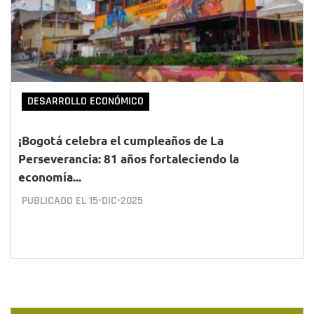
DESARROLLO ECONÓMICO
¡Bogotá celebra el cumpleaños de La
Perseverancia: 81 años fortaleciendo la
economía...
PUBLICADO EL
15•DIC•2025