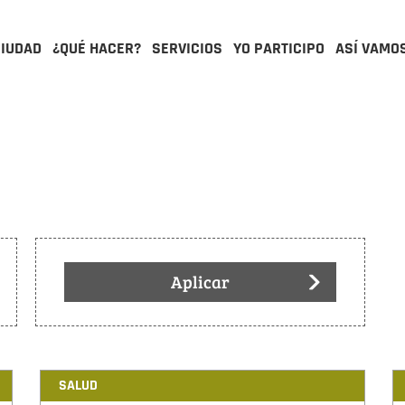
CIUDAD
¿QUÉ HACER?
SERVICIOS
YO PARTICIPO
ASÍ VAMO
Aplicar
SALUD