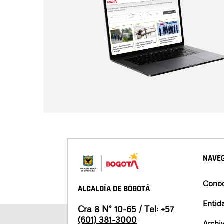
NAVEG
Conoc
ALCALDÍA DE BOGOTÁ
Entid
Cra 8 N° 10-65 / Tel:
+57
(601) 381-3000
Archi