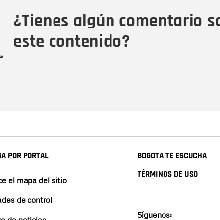
Tipo de comentario
M
¿Tienes algún comentario s
este contenido?
A POR PORTAL
BOGOTA TE ESCUCHA
TÉRMINOS DE USO
e el mapa del sitio
ades de control
Síguenos:
vo de noticias