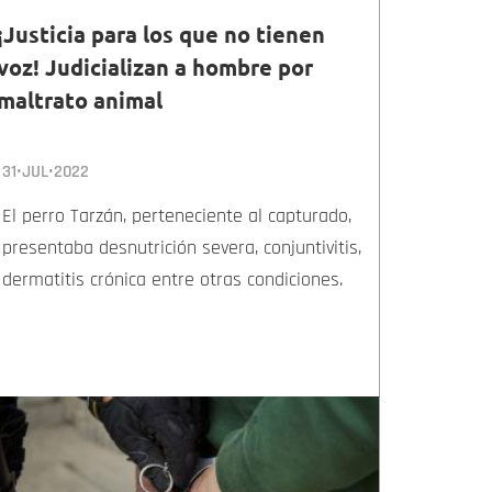
¡Justicia para los que no tienen
voz! Judicializan a hombre por
maltrato animal
31•JUL•2022
El perro Tarzán, perteneciente al capturado,
presentaba desnutrición severa, conjuntivitis,
dermatitis crónica entre otras condiciones.