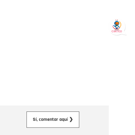
orreo electrónico
Sí, comentar aquí ❯