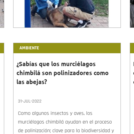
AMBIENTE
¿Sabías que los murciélagos
chimbilá son polinizadores como
las abejas?
31•JUL•2022
Como algunos insectos y aves, los
murciélagos chimbilá ayudan en el proceso
de polinización; clave para la biodiversidad y