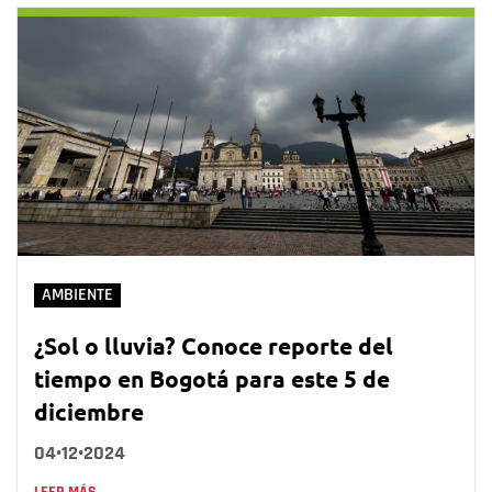
AMBIENTE
¿Sol o lluvia? Conoce reporte del
tiempo en Bogotá para este 5 de
diciembre
04•12•2024
LEER MÁS