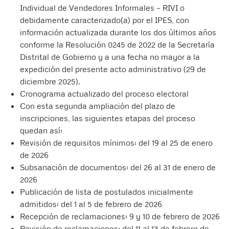
Individual de Vendedores Informales – RIVI o
debidamente caracterizado(a) por el IPES, con
información actualizada durante los dos últimos años
conforme la Resolución 0245 de 2022 de la Secretaría
Distrital de Gobierno y a una fecha no mayor a la
expedición del presente acto administrativo (29 de
diciembre 2025).
Cronograma actualizado del proceso electoral
Con esta segunda ampliación del plazo de
inscripciones, las siguientes etapas del proceso
quedan así:
Revisión de requisitos mínimos: del 19 al 25 de enero
de 2026
Subsanación de documentos: del 26 al 31 de enero de
2026
Publicación de lista de postulados inicialmente
admitidos: del 1 al 5 de febrero de 2026
Recepción de reclamaciones: 9 y 10 de febrero de 2026
Revisión de reclamaciones: del 11 al 13 de febrero de