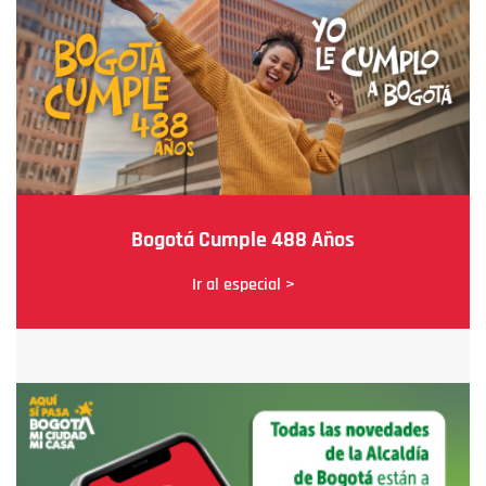
Bogotá Cumple 488 Años
Ir al especial >