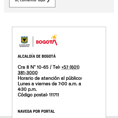
Enviar
Sí, comentar aquí ❯
ALCALDÍA DE BOGOTÁ
Cra 8 N° 10-65 / Tel:
+57 (601)
381-3000
Horario de atención al público:
Lunes a viernes de 7:00 a.m. a
4:30 p.m.
Código postal: 111711
NAVEGA POR PORTAL