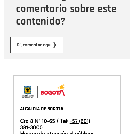
comentario sobre este
contenido?
Enviar
Sí, comentar aquí ❯
ALCALDÍA DE BOGOTÁ
Cra 8 N° 10-65 / Tel:
+57 (601)
381-3000
Horario de atención al público: