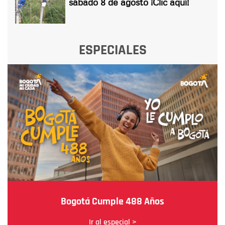
sábado 8 de agosto ¡Clic aquí!
ESPECIALES
Bogotá Cumple 488 Años
Ir al especial >