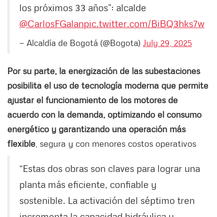
los próximos 33 años”: alcalde
@CarlosFGalan
pic.twitter.com/BiBQ3hks7w
— Alcaldía de Bogotá (@Bogota)
July 29, 2025
Por su parte, la energización de las subestaciones
posibilita el uso de tecnología moderna que permite
ajustar el funcionamiento de los motores de
acuerdo con la demanda, optimizando el consumo
energético y garantizando una operación más
flexible
, segura y con menores costos operativos
“Estas dos obras son claves para lograr una
planta más eficiente, confiable y
sostenible. La activación del séptimo tren
incrementa la capacidad hidráulica y