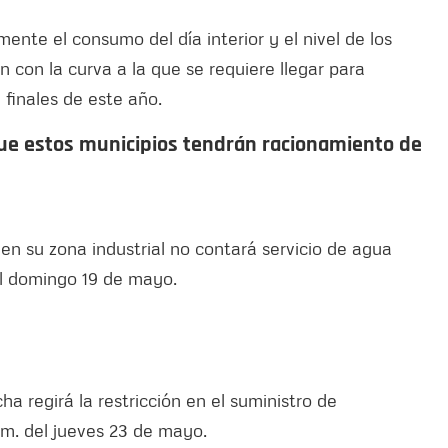
mente el consumo del día interior y el nivel de los
 con la curva a la que se requiere llegar para
 finales de este año.
 que estos municipios tendrán racionamiento de
en su zona industrial no contará servicio de agua
del domingo 19 de mayo.
a regirá la restricción en el suministro de
. m. del jueves 23 de mayo.