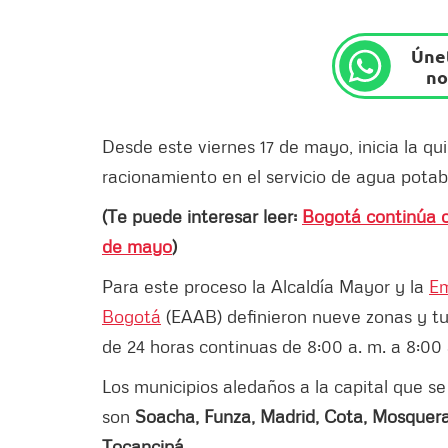
Únet
no
Desde este viernes 17 de mayo, inicia la qu
racionamiento en el servicio de agua potab
(Te puede interesar leer:
Bogotá continúa co
de mayo
)
Para este proceso la Alcaldía Mayor y la
Em
Bogotá
(EAAB) definieron nueve zonas y tur
de 24 horas continuas de 8:00 a. m. a 8:00 a
Los municipios aledaños a la capital que 
son
Soacha, Funza, Madrid, Cota, Mosquera, 
Tocancipá.