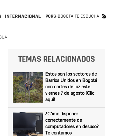
S
INTERNACIONAL
PQRS-
BOGOTÁ TE ESCUCHA
AGUA
TEMAS RELACIONADOS
Estos son los sectores de
Barrios Unidos en Bogotá
con cortes de luz este
viernes 7 de agosto ¡Clic
aquí!
¿Cómo disponer
correctamente de
computadores en desuso?
Te contamos