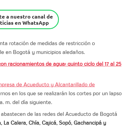
e a nuestro canal de
ticias en WhatsApp
inta rotación de medidas de restricción o
le en Bogotá y municipios aledaños.
n racionamientos de agua: quinto ciclo del 17 al 25
presa de Acueducto y Alcantarillado de
nos en los que se realizarán los cortes por un lapso
. m. del día siguiente.
se abastecen de las redes del Acueducto de Bogotá
La Calera, Chía, Cajicá, Sopó, Gachancipá y