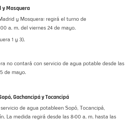
d y Mosquera
Madrid y Mosquera; regirá el turno de
8:00 a. m. del viernes 24 de mayo.
era 1 y 3).
era no contará con servicio de agua potable desde las
 25 de mayo.
, Sopó, Gachancipá y Tocancipá
 servicio de agua potable
en Sopó, Tocancipá,
ín. La medida regirá desde las 8:00 a. m. hasta las