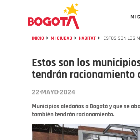
MI 
INICIO
MI CIUDAD
HÁBITAT
ESTOS SON LOS M
Estos son los municipio
tendrán racionamiento 
22·MAYO·2024
Municipios aledaños a Bogotá y que se aba
también tendrán racionamiento.