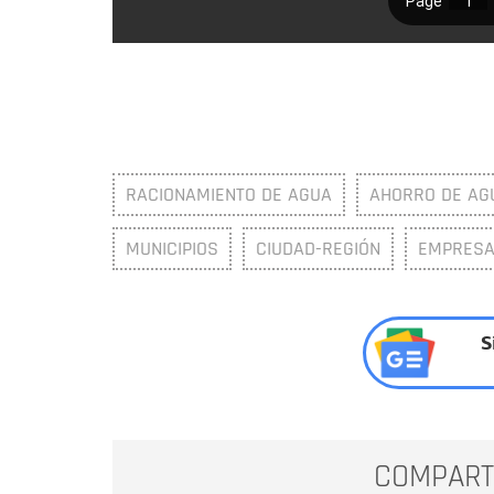
RACIONAMIENTO DE AGUA
AHORRO DE AG
MUNICIPIOS
CIUDAD-REGIÓN
EMPRESA
S
COMPART