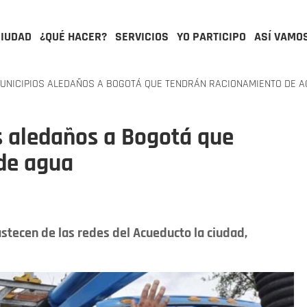
CIUDAD
¿QUÉ HACER?
SERVICIOS
YO PARTICIPO
ASÍ VAMO
UNICIPIOS ALEDAÑOS A BOGOTÁ QUE TENDRÁN RACIONAMIENTO DE 
s aledaños a Bogotá que
de agua
stecen de las redes del Acueducto la ciudad,