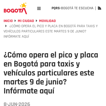
PQRS-
BOGOTÁ TE ESCUCHA
INICIO
MI CIUDAD
MOVILIDAD
¿CÓMO OPERA EL PICO Y PLACA EN BOGOTÁ PARA TAXIS Y
VEHÍCULOS PARTICULARES ESTE MARTES 9 DE JUNIO?
INFÓRMATE AQUÍ
¿Cómo opera el pico y placa
en Bogotá para taxis y
vehículos particulares este
martes 9 de junio?
Infórmate aquí
8·JUN·2026