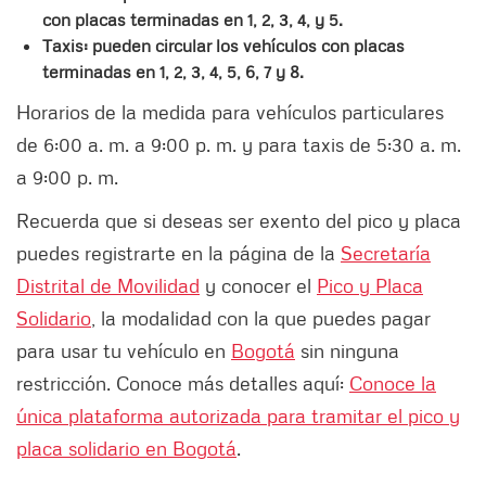
con placas terminadas en 1, 2, 3, 4, y 5.
Taxis: pueden circular los vehículos con placas
terminadas en 1, 2, 3, 4, 5, 6, 7 y 8.
Horarios de la medida para vehículos particulares
de 6:00 a. m. a 9:00 p. m. y para taxis de 5:30 a. m.
a 9:00 p. m.
Recuerda que si deseas ser exento del pico y placa
puedes registrarte en la página de la
Secretaría
Distrital de Movilidad
y conocer el
Pico y Placa
Solidario
, la modalidad con la que puedes pagar
para usar tu vehículo en
Bogotá
sin ninguna
restricción. Conoce más detalles aquí:
Conoce la
única plataforma autorizada para tramitar el pico y
placa solidario en Bogotá
.