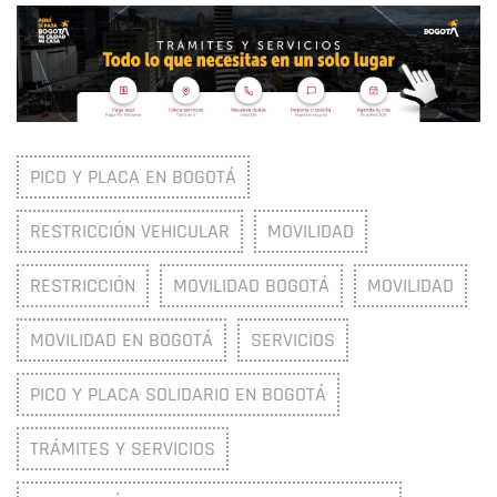
PICO Y PLACA EN BOGOTÁ
RESTRICCIÓN VEHICULAR
MOVILIDAD
RESTRICCIÓN
MOVILIDAD BOGOTÁ
MOVILIDAD
MOVILIDAD EN BOGOTÁ
SERVICIOS
PICO Y PLACA SOLIDARIO EN BOGOTÁ
TRÁMITES Y SERVICIOS