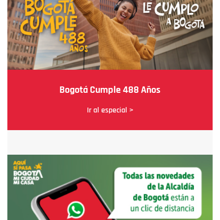
Bogotá Cumple 488 Años
Ir al especial >