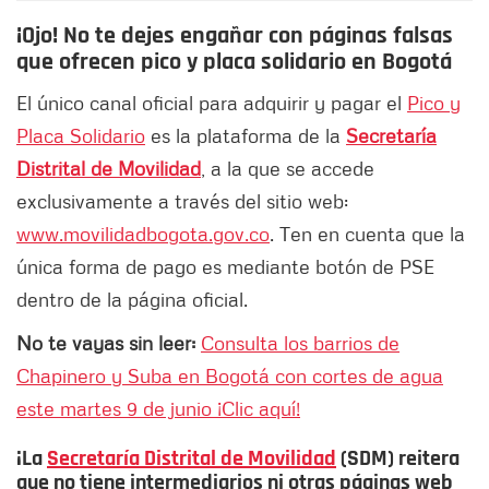
¡Ojo! No te dejes engañar con páginas falsas
que ofrecen pico y placa solidario en Bogotá
El único canal oficial para adquirir y pagar el
Pico y
Placa Solidario
es la plataforma de la
Secretaría
Distrital de Movilidad
, a la que se accede
exclusivamente a través del sitio web:
www.movilidadbogota.gov.co
. Ten en cuenta que la
única forma de pago es mediante botón de PSE
dentro de la página oficial.
No te vayas sin leer:
Consulta los barrios de
Chapinero y Suba en Bogotá con cortes de agua
este martes 9 de junio ¡Clic aquí!
¡La
Secretaría Distrital de Movilidad
(SDM) reitera
que no tiene intermediarios ni otras páginas web