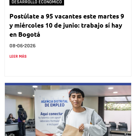
DESARROLLO ECONÓMICO
Postúlate a 95 vacantes este martes 9
y miércoles 10 de junio: trabajo sí hay
en Bogotá
08•06•2026
LEER MÁS