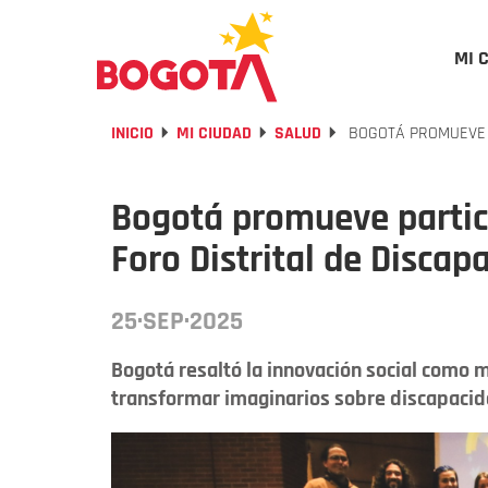
MI 
INICIO
MI CIUDAD
SALUD
BOGOTÁ PROMUEVE P
Bogotá promueve partici
Foro Distrital de Discap
25·SEP·2025
Bogotá resaltó la innovación social como m
transformar imaginarios sobre discapacid