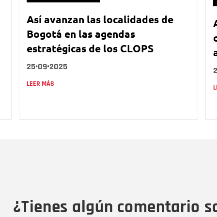
Así avanzan las localidades de
Bogotá en las agendas
estratégicas de los CLOPS
25•09•2025
LEER MÁS
L
Nombre
C
Nombre
Tipo de comentario
M
¿Tienes algún comentario s