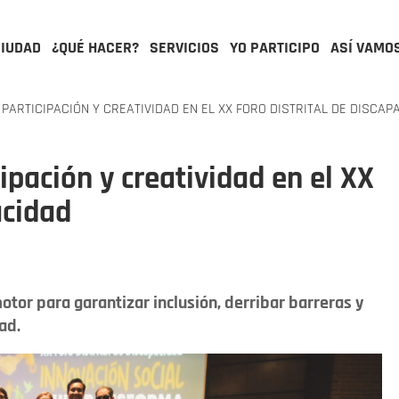
CIUDAD
¿QUÉ HACER?
SERVICIOS
YO PARTICIPO
ASÍ VAMO
ARTICIPACIÓN Y CREATIVIDAD EN EL XX FORO DISTRITAL DE DISCAP
pación y creatividad en el XX
acidad
otor para garantizar inclusión, derribar barreras y
ad.