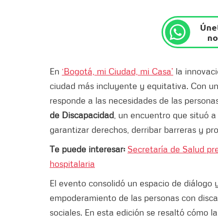
Únet
no
En
‘Bogotá, mi Ciudad, mi Casa’
la innovaci
ciudad más incluyente y equitativa. Con un
responde a las necesidades de las personas
de Discapacidad
, un encuentro que situó a
garantizar derechos, derribar barreras y pro
Te puede interesar:
Secretaría de Salud pr
hospitalaria
El evento consolidó un espacio de diálogo y
empoderamiento de las personas con discapa
sociales. En esta edición se resaltó cómo l