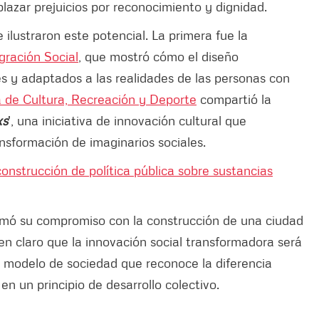
plazar prejuicios por reconocimiento y dignidad.
 ilustraron este potencial. La primera fue la
egración Social
, que mostró cómo el diseño
es y adaptados a las realidades de las personas con
a de Cultura, Recreación y Deporte
compartió la
xs
', una iniciativa de innovación cultural que
ransformación de imaginarios sociales.
onstrucción de política pública sobre sustancias
rmó su compromiso con la construcción de una ciudad
en claro que la innovación social transformadora será
n modelo de sociedad que reconoce la diferencia
en un principio de desarrollo colectivo.